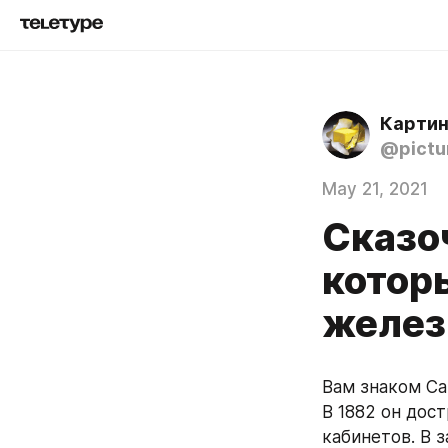
Картин
@pictu
May 21, 2021
Сказо
котор
желез
Вам знаком Са
В 1882 он дос
кабинетов. В 