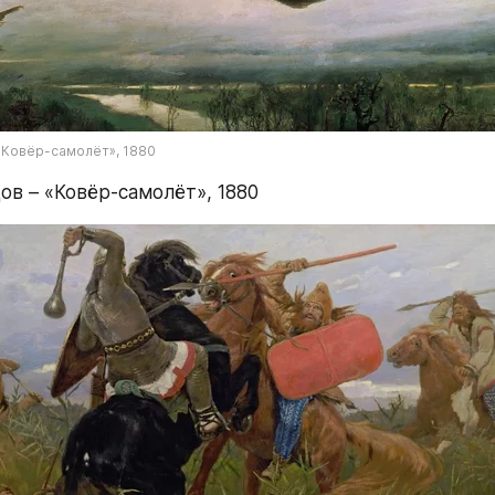
«Ковёр-самолёт», 1880
ов – «Ковёр-самолёт», 1880