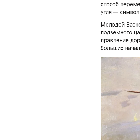
способ переме
угля — символ
Молодой Васне
подземного ца
правление дор
больших начал