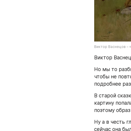
Виктор Васнецов – «
Виктор Васнец
Но мы то разб
чтобы не повт
подробнее раз
В старой сказк
картину попал
поэтому образ
Ну а в честь г
сейчас она был