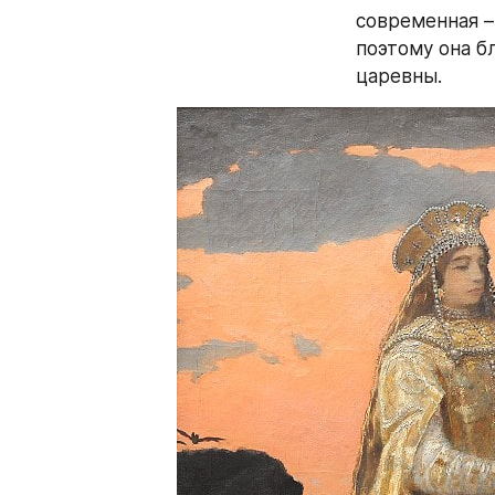
современная –
поэтому она б
царевны.