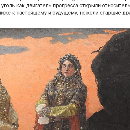
 уголь как двигатель прогресса открыли относитель
лиже к настоящему и будущему, нежели старшие др