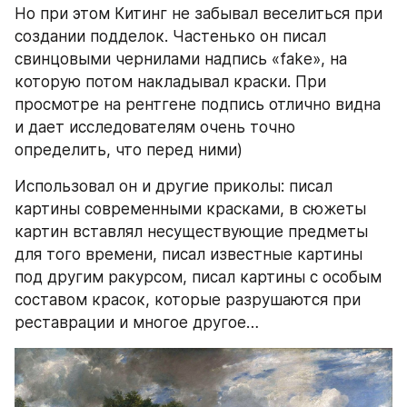
Но при этом Китинг не забывал веселиться при 
создании подделок. Частенько он писал 
свинцовыми чернилами надпись «fake», на 
которую потом накладывал краски. При 
просмотре на рентгене подпись отлично видна 
и дает исследователям очень точно 
определить, что перед ними)
Использовал он и другие приколы: писал 
картины современными красками, в сюжеты 
картин вставлял несуществующие предметы 
для того времени, писал известные картины 
под другим ракурсом, писал картины с особым 
составом красок, которые разрушаются при 
реставрации и многое другое…