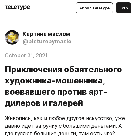
About Teletype
Join
Картина маслом
@picturebymaslo
October 31, 2021
Приключения обаятельного
художника-мошенника,
воевавшего против арт-
дилеров и галерей
Живопись, как и любое другое искусство, уже 
давно идет за ручку с большими деньгами. А 
где гуляют большие деньги, там есть что? 