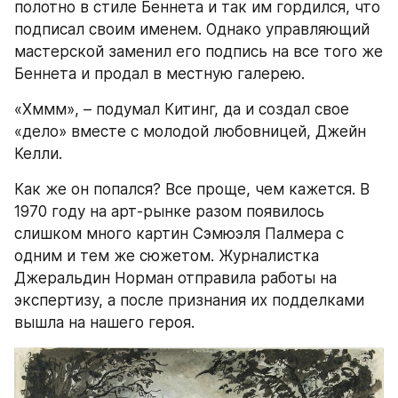
полотно в стиле Беннета и так им гордился, что 
подписал своим именем. Однако управляющий 
мастерской заменил его подпись на все того же 
Беннета и продал в местную галерею.
«Хммм», – подумал Китинг, да и создал свое 
«дело» вместе с молодой любовницей, Джейн 
Келли.
Как же он попался? Все проще, чем кажется. В 
1970 году на арт-рынке разом появилось 
слишком много картин Сэмюэля Палмера с 
одним и тем же сюжетом. Журналистка 
Джеральдин Норман отправила работы на 
экспертизу, а после признания их подделками 
вышла на нашего героя.