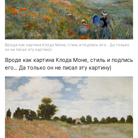
Вроде как картина Клода Моне, стиль и подпись его... Да только 
он не писал эту картину)
Вроде как картина Клода Моне, стиль и подпись 
его... Да только он не писал эту картину)