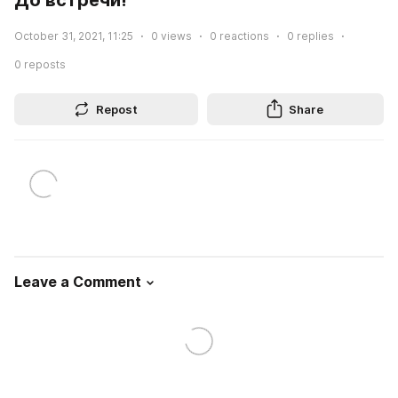
October 31, 2021, 11:25
0
views
0
reactions
0
replies
0
reposts
Repost
Share
Leave a Comment