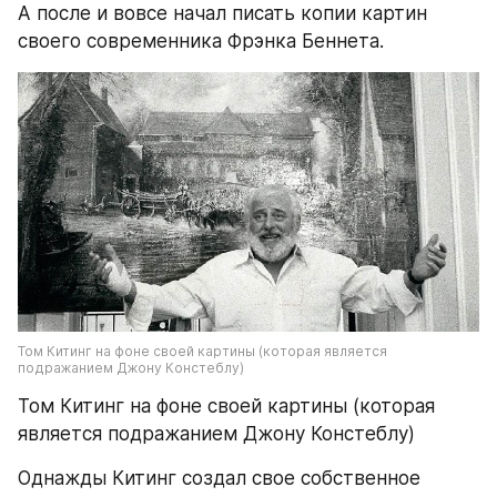
А после и вовсе начал писать копии картин 
своего современника Фрэнка Беннета.
Том Китинг на фоне своей картины (которая является 
подражанием Джону Констеблу)
Том Китинг на фоне своей картины (которая 
является подражанием Джону Констеблу)
Однажды Китинг создал свое собственное 