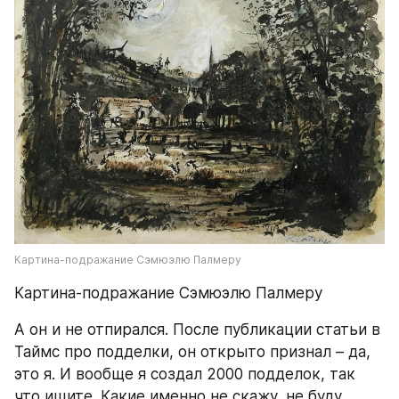
Картина-подражание Сэмюэлю Палмеру
Картина-подражание Сэмюэлю Палмеру
А он и не отпирался. После публикации статьи в 
Таймс про подделки, он открыто признал – да, 
это я. И вообще я создал 2000 подделок, так 
что ищите. Какие именно не скажу, не буду 