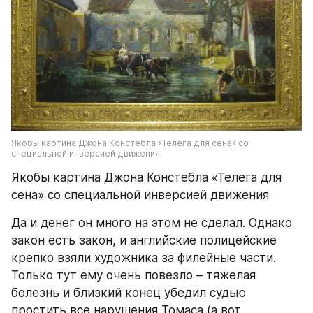
Якобы картина Джона Констебла «Телега для сена» со 
специальной инверсией движения
Якобы картина Джона Констебла «Телега для 
сена» со специальной инверсией движения
Да и денег он много на этом не сделал. Однако 
закон есть закон, и английские полицейские 
крепко взяли художника за филейные части. 
Только тут ему очень повезло – тяжелая 
болезнь и близкий конец убедил судью 
простить все нарушения Томаса (а вот 