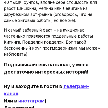
40 тысяч фунтов, вполне себе стоимость для 
работ Шишкина, Репина или Левитана на 
зарубежном арт-рынке (оговорюсь, что не 
самые хитовые работы, но все же).
И самый забавный факт – на аукционах 
частенько появляются поддельные работы 
Китинга. Подделки подделок. Вот такой 
бесконечный круг постмодернизма мы можем 
наблюдать)
Подписывайтесь на канал, у меня 
достаточно интересных историй!
Ну и заходите в гости в 
телеграм-
канал
.
Или в 
инстаграм
)
До встречи!