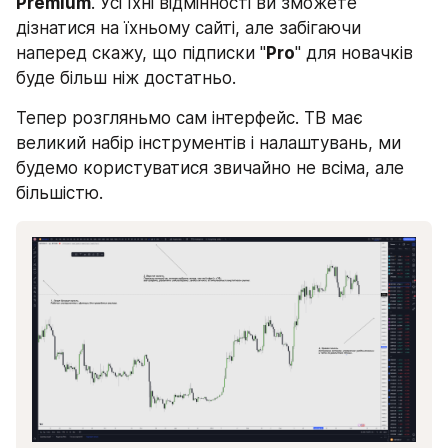
Premium
. Усі їхні відмінності ви зможете 
дізнатися на їхньому сайті, але забігаючи 
наперед скажу, що підписки "
Pro
" для новачків 
буде більш ніж достатньо.
Тепер розгляньмо сам інтерфейс. ТВ має 
великий набір інструментів і налаштувань, ми 
будемо користуватися звичайно не всіма, але 
більшістю.