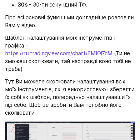
30s 
- 30-ти секундний ТФ.
Про всі основні функції ми докладніше розповіли 
Вам у відео.
Шаблон налаштування моїх інструментів і 
графіка - 
https://ru.tradingview.com/chart/8MIOi7cM
 (Ти не 
зможеш скопіювати, тай насправді воно тобі не 
треба) 
Тут Ви можете скопіювати налаштування всіх 
моїх інструментів, які я використовую і зберегти 
їх собі як шаблон, попередньо налаштувавши їх 
під себе. Щоб це зробити Вам потрібно його 
скопіювати: