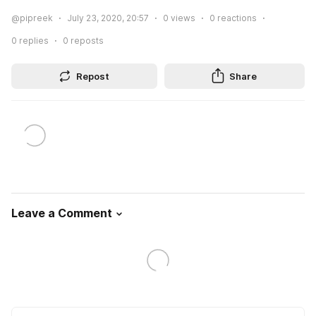
@pipreek
July 23, 2020, 20:57
0
views
0
reactions
0
replies
0
reposts
Repost
Share
Leave a Comment