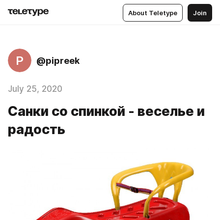
About Teletype
Join
P
@pipreek
July 25, 2020
Санки со спинкой - веселье и
радость