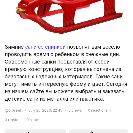
Зимние 
сани со спинкой
 позволят вам весело 
проводить время с ребенком в снежные дни. 
Современные санки представляют собой 
крепкую конструкцию, которая выполнена из 
безопасных надежных материалов. Такие сани 
могут иметь интересную форму и цвет. Сегодня 
на нашем сайте вы можете выбрать и заказать 
детские сани из металла или пластика.
@pipreek
July 25, 2020, 22:45
0
views
0
reactions
0
replies
0
reposts