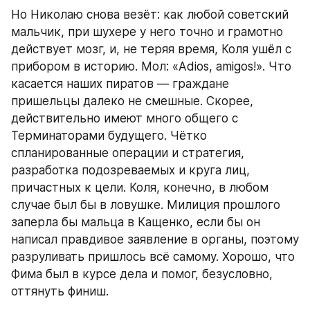
Но Николаю снова везёт: как любой советский 
мальчик, при шухере у него точно и грамотно 
действует мозг, и, не теряя время, Коля ушёл с 
прибором в историю. Мол: «Adios, amigos!». Что 
касается наших пиратов — граждане 
пришельцы далеко не смешные. Скорее, 
действительно имеют много общего с 
Терминаторами будущего. Чётко 
спланированные операции и стратегия, 
разработка подозреваемых и круга лиц, 
причастных к цели. Коля, конечно, в любом 
случае был бы в ловушке. Милиция прошлого 
заперла бы мальца в Кащенко, если бы он 
написал правдивое заявление в органы, поэтому 
разруливать пришлось всё самому. Хорошо, что 
Фима был в курсе дела и помог, безусловно, 
оттянуть финиш.