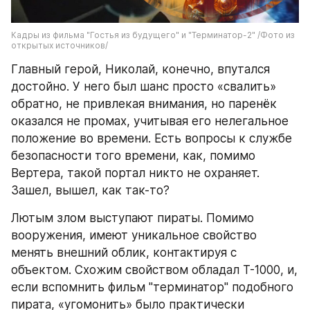
Кадры из фильма "Гостья из будущего" и "Терминатор-2" /Фото из 
открытых источников/
Главный герой, Николай, конечно, впутался 
достойно. У него был шанс просто «свалить» 
обратно, не привлекая внимания, но паренёк 
оказался не промах, учитывая его нелегальное 
положение во времени. Есть вопросы к службе 
безопасности того времени, как, помимо 
Вертера, такой портал никто не охраняет. 
Зашел, вышел, как так-то?
Лютым злом выступают пираты. Помимо 
вооружения, имеют уникальное свойство 
менять внешний облик, контактируя с 
объектом. Схожим свойством обладал Т-1000, и, 
если вспомнить фильм "терминатор" подобного 
пирата, «угомонить» было практически 