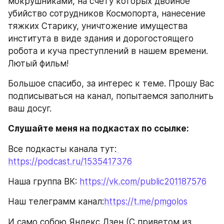
мокрушниками, на счету которых двойное 
убийство сотрудников Космопорта, нанесение 
тяжких Старику, уничтожение имущества 
института в виде здания и дорогостоящего 
робота и куча преступлений в нашем времени. 
Лютый фильм!
Большое спасибо, за интерес к теме. Прошу Вас 
подписываться на канал, попытаемся заполнить 
ваш досуг.
Слушайте меня на подкастах по ссылке:
Все подкасты канала тут:
https://podcast.ru/1535417376
Наша группа ВК: 
https://vk.com/public201187576
Наш телеграмм канал:
https://t.me/pmgolos
И само собою Яндекс Дзен (С приветом из 