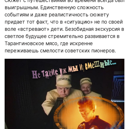
Сюжет с путешествиями во времени всегда был 
выигрышным. Единственную сложность 
событиям и даже реалистичность сюжету 
придает тот факт, что в «ситуацию» не по своей 
воле «встревают» дети. Безобидная экскурсия в 
светлое будущее стремительно развивается в 
Тарантиновское мясо, где искренне 
переживаешь смелости советских пионеров.