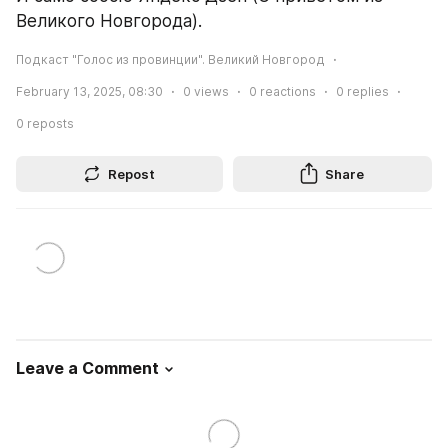
Великого Новгорода).
Подкаст "Голос из провинции". Великий Новгород
February 13, 2025, 08:30
0
views
0
reactions
0
replies
0
reposts
Repost
Share
Leave a Comment