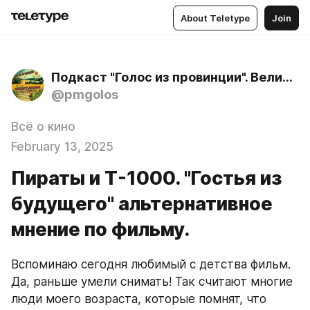
About Teletype
Join
Подкаст "Голос из провинции". Великий Новгород
@pmgolos
Всё о кино
February 13, 2025
Пираты и Т-1000. "Гостья из
будущего" альтернативное
мнение по фильму.
Вспоминаю сегодня любимый с детства фильм. 
Да, раньше умели снимать! Так считают многие 
люди моего возраста, которые помнят, что 