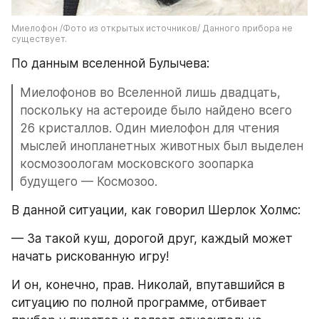
Миелофон /Фото из открытых источников/ Данного прибора не 
существует.
По данным вселенной Булычева:
Миелофонов во Вселенной лишь двадцать, 
поскольку на астероиде было найдено всего 
26 кристаллов. Один миелофон для чтения 
мыслей инопланетных животных был выделен 
космозоологам московского зоопарка 
будущего — Космозоо.
В данной ситуации, как говорил Шерлок Холмс:
— За такой куш, дорогой друг, каждый может 
начать рискованную игру!
И он, конечно, прав. Николай, впутавшийся в 
ситуацию по полной программе, отбивает 