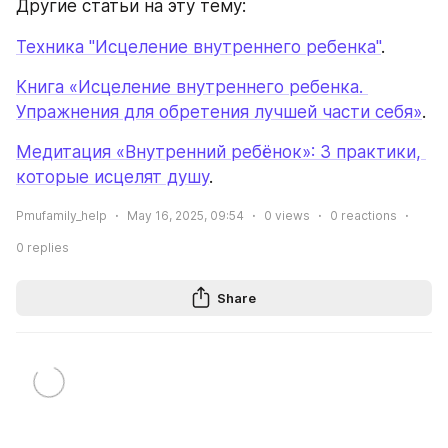
Другие статьи на эту тему:
Техника "Исцеление внутреннего ребенка"
.
Книга «Исцеление внутреннего ребенка. 
Упражнения для обретения лучшей части себя»
.
Медитация «Внутренний ребёнок»: 3 практики, 
которые исцелят душу
.
Pmufamily_help
May 16, 2025, 09:54
0
views
0
reactions
0
replies
Share