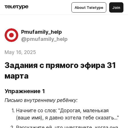
About Teletype
Join
Pmufamily_help
@pmufamily_help
May 16, 2025
Задания с прямого эфира 31
марта
Упражнение 1
Письмо внутреннему ребёнку:
Начните со слов: "Дорогая, маленькая 
(ваше имя), я давно хотела тебе сказать..."
Расскажите ей, что чувствуете, когда она 