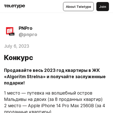
About Teletype
Join
PNPro
@pnpro
July 6, 2023
Конкурс
Продавайте весь 2023 год квартиры в ЖК 
«Algoritm Strelna» и получайте заслуженные 
подарки!
1 место — путевка на волшебный остров 
Мальдивы на двоих (за 8 проданных квартир)
2 место — Apple iPhone 14 Pro Max 256GB (за 4 
проданные квартиры)