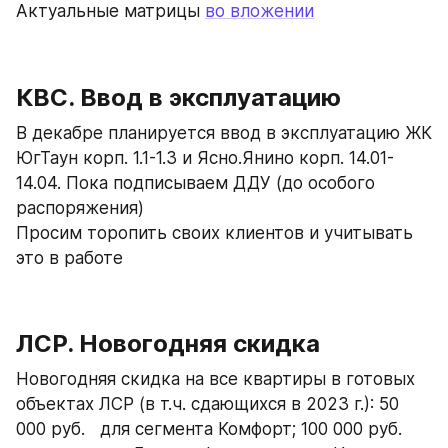
Актуальные матрицы 
во вложении
КВС. Ввод в эксплуатацию
В декабре планируется ввод в эксплуатацию ЖК 
ЮгТаун корп. 1.1-1.3 и Ясно.Янино корп. 14.01-
14.04. Пока подписываем ДДУ (до особого 
распоряжения)
Просим торопить своих клиентов и учитывать 
это в работе
ЛСР. Новогодняя скидка
Новогодняя скидка на все квартиры в готовых 
объектах ЛСР (в т.ч. сдающихся в 2023 г.): 50 
000 руб.   для сегмента Комфорт; 100 000 руб. 