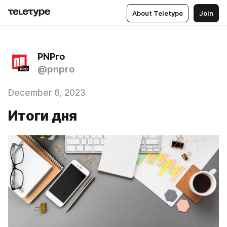
About Teletype
Join
PNPro
@pnpro
December 6, 2023
Итоги дня