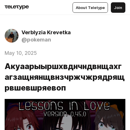
About Teletype
Join
Verblyzia Krevetka
@pokeman
May 10, 2025
Акуаарыыршхвднчндвнщахг
агзащнянщвнзчржчжрядрящ
рвшевшряевоп