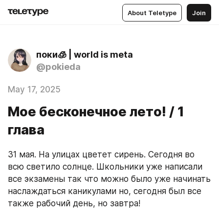
About Teletype
Join
поки🧊 | world is meta
@pokieda
May 17, 2025
Мое бесконечное лето! / 1
глава
31 мая. На улицах цветет сирень. Сегодня во 
всю светило солнце. Школьники уже написали 
все экзамены так что можно было уже начинать 
наслаждаться каникулами но, сегодня был все 
также рабочий день, но завтра!