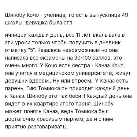
Шинобу Кочо - ученица, то есть выпускница 49 
школы, девушка была отл
ичницей каждый день, все 11 лет вкалывала в 
эти уроки только чтобы получить в дневник 
отметку "5". Казалось невозможным но она 
написала все экзамены на 90-100 баллов, это 
очень много! У Кочо есть сестра - Канаэ Кочо, 
она учится в медицинском университете, живут 
девушки вдвоём.. Ну или втроём.. У Канаэ есть 
парень, Гию Томиока он приходит каждый день 
к Канаэ. Шинобу это так бесит! Каждый день она 
видет в их квартире этого парня. Шинобу 
может понять Канаэ, ведь Томиока был 
достаточно красивым парнем, да и с ним 
приятно разговаривать. 