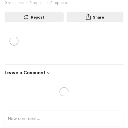
0
reactions
0
replies
0
reposts
Repost
Share
Leave a Comment