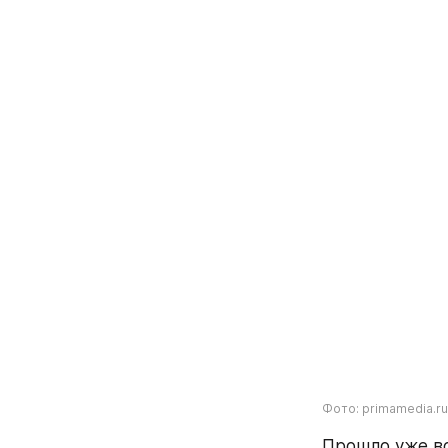
Фото: primamedia.ru
Прошло уже во