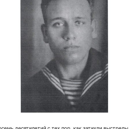
семь десятилетий с тех пор, как затихли выстрелы 