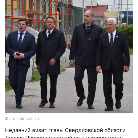
Фото: oblgazeta.ru
Недавний визит главы Свердловской области 