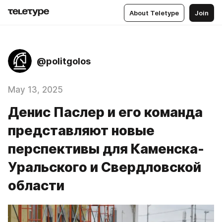
About Teletype
Join
@politgolos
May 13, 2025
Денис Паслер и его команда
представляют новые
перспективы для Каменска-
Уральского и Свердловской
области