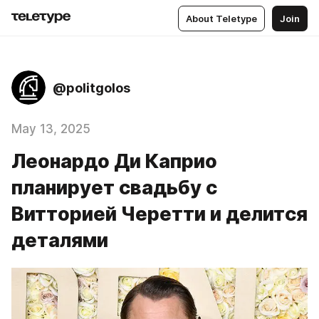
About Teletype
Join
@politgolos
May 13, 2025
Леонардо Ди Каприо
планирует свадьбу с
Витторией Черетти и делится
деталями