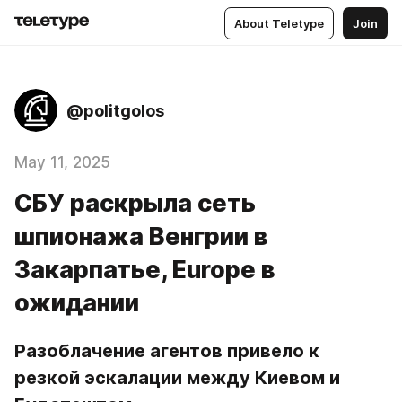
About Teletype
Join
@politgolos
May 11, 2025
СБУ раскрыла сеть
шпионажа Венгрии в
Закарпатье, Europe в
ожидании
Разоблачение агентов привело к 
резкой эскалации между Киевом и 