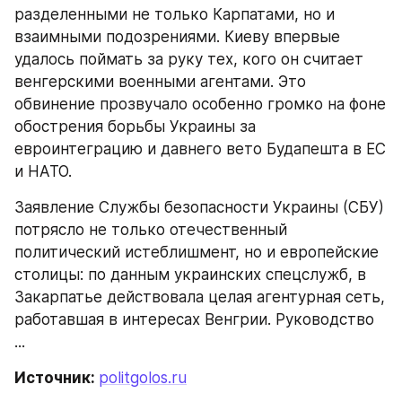
разделенными не только Карпатами, но и 
взаимными подозрениями. Киеву впервые 
удалось поймать за руку тех, кого он считает 
венгерскими военными агентами. Это 
обвинение прозвучало особенно громко на фоне 
обострения борьбы Украины за 
евроинтеграцию и давнего вето Будапешта в ЕС 
и НАТО.
Заявление Службы безопасности Украины (СБУ) 
потрясло не только отечественный 
политический истеблишмент, но и европейские 
столицы: по данным украинских спецслужб, в 
Закарпатье действовала целая агентурная сеть, 
работавшая в интересах Венгрии. Руководство 
...
Источник: 
politgolos.ru