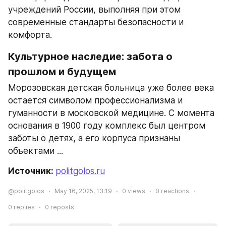
учреждений России, выполняя при этом 
современные стандарты безопасности и 
комфорта.
Культурное наследие: забота о 
прошлом и будущем
Морозовская детская больница уже более века 
остается символом профессионализма и 
гуманности в московской медицине. С момента 
основания в 1900 году комплекс был центром 
заботы о детях, а его корпуса признаны 
объектами ...
Источник: 
politgolos.ru
@politgolos
May 16, 2025, 13:19
0
views
0
reactions
0
replies
0
reposts