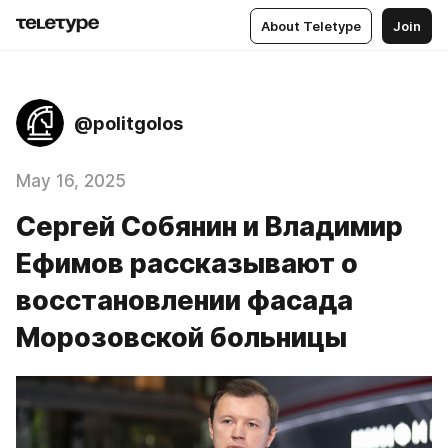
About Teletype
Join
@politgolos
May 16, 2025
Сергей Собянин и Владимир
Ефимов рассказывают о
восстановлении фасада
Морозовской больницы