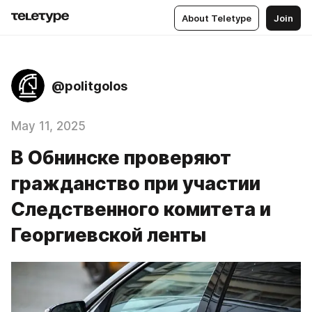
About Teletype
Join
@politgolos
May 11, 2025
В Обнинске проверяют
гражданство при участии
Следственного комитета и
Георгиевской ленты