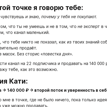
этой точке я говорю тебе:
 чувствуешь и знаю, почему у тебя не покупают.
ом, что ты не умеешь и не в том, что 
не
 эксперт в 
м, что канал маленький.
 что тебе никто не показал, как из твоих знаний соб
вительно продаёт.
з масок. Без сторис «
повестка дня
».
ти канал на 22 подписчика и продавать на 140 000 
ажу тебе, как это возможно.
ия Кати:
 → 140 000 ₽ → второй поток и уверенность в се
 мне в точке, где не было ничего, пока только идея 
о уже можно продавать.