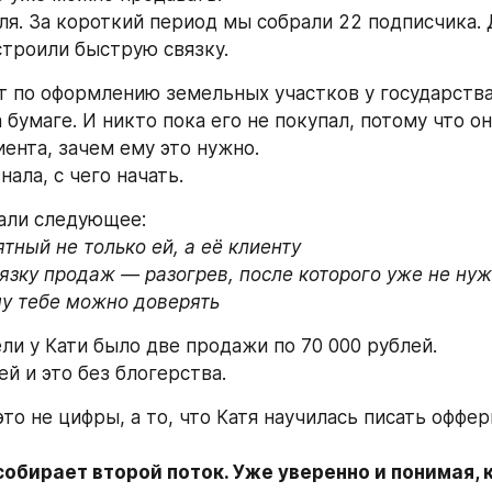
ля. За короткий период мы собрали 22 подписчика. Д
строили быструю связку.
т по оформлению земельных участков у государства
 бумаге. И никто пока его не покупал, потому что она
иента, зачем ему это нужно.
знала, с чего начать.
али следующее:
тный не только ей, а её клиенту

му тебе можно доверять
ели у Кати было две продажи по 70 000 рублей.
ей и это без блогерства.
то не цифры, а то, что Катя научилась писать оффер
собирает второй поток. Уже уверенно и понимая, 