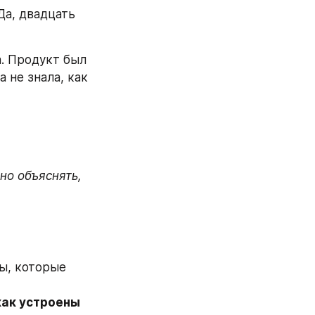
а, двадцать 
. Продукт был 
 не знала, как 
ы, которые 
как устроены 