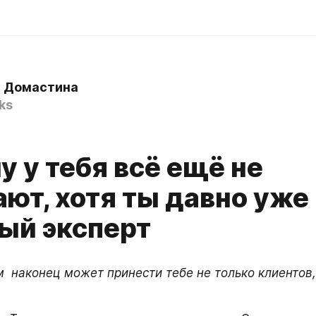
 Домастина
ks
 у тебя всё ещё не
ют, хотя ты давно уже
ый эксперт
  наконец может принести тебе не только клиентов, 