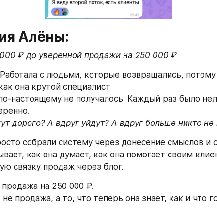
рия Алёны:
3000 ₽ до уверенной продажи на 250 000 ₽
 Работала с людьми, которые возвращались, потому 
 как она крутой специалист
по-настоящему не получалось. Каждый раз было нело
еренно.
ут дорого? А вдруг уйдут? А вдруг больше никто не
росто собрали систему через донесение смыслов и с
вает, как она думает, как она помогает своим клиен
ую связку продаж через блог.
 продажа на 250 000 ₽.
 не продажа, а то, что теперь она знает, как и что го