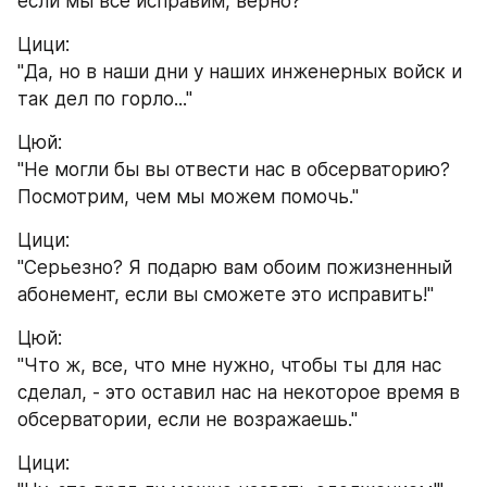
если мы все исправим, верно?"
Цици:
"Да, но в наши дни у наших инженерных войск и 
так дел по горло..."
Цюй:
"Не могли бы вы отвести нас в обсерваторию? 
Посмотрим, чем мы можем помочь."
Цици:
"Серьезно? Я подарю вам обоим пожизненный 
абонемент, если вы сможете это исправить!"
Цюй:
"Что ж, все, что мне нужно, чтобы ты для нас 
сделал, - это оставил нас на некоторое время в 
обсерватории, если не возражаешь."
Цици: