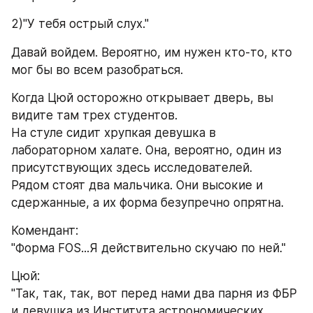
2)"У тебя острый слух."
Давай войдем. Вероятно, им нужен кто-то, кто 
мог бы во всем разобраться.
Когда Цюй осторожно открывает дверь, вы 
видите там трех студентов.
На стуле сидит хрупкая девушка в 
лабораторном халате. Она, вероятно, один из 
присутствующих здесь исследователей.
Рядом стоят два мальчика. Они высокие и 
сдержанные, а их форма безупречно опрятна.
Комендант:
"Форма FOS...Я действительно скучаю по ней."
Цюй:
"Так, так, так, вот перед нами два парня из ФБР 
и девушка из Института астрономических 