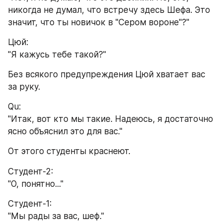
никогда не думал, что встречу здесь Шефа. Это 
значит, что ты новичок в "Сером вороне"?"
Цюй:
"Я кажусь тебе такой?"
Без всякого предупреждения Цюй хватает вас 
за руку.
Qu:
"Итак, вот кто мы такие. Надеюсь, я достаточно 
ясно объяснил это для вас."
От этого студенты краснеют.
Студент-2:
"О, понятно..."
Студент-1:
"Мы рады за вас, шеф."