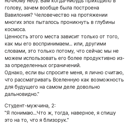
ночному небу. Вам когда-нибудь приходило в 
голову, зачем вообще была построена 
Вавилония? Человечество на протяжении 
многих эпох пыталось проникнуть в глубины 
космоса.
Ценность этого места зависит только от того, 
как мы его воспринимаем... или, другими 
словами, это только потому, что сейчас мы не 
можем использовать его более продуктивно из-
за определенных ограничений.
Однако, если вы спросите меня, я лично считаю, 
что рассматривать Вселенную как возможность 
для будущего на самом деле довольно 
дальновидно."
Студент-мужчина, 2:
"Я понимаю...Что ж, тогда, наверное, я спишу 
это на то, что я близорук."