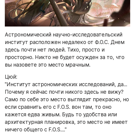
Астрономический научно-исследовательский 
институт расположен недалеко от Ф.О.С. Днем 
здесь почти нет людей. Тихо, просто и 
просторно. Никто не будет осужден за то, что 
вы назовете это место мрачным.
Цюй:
"Институт астрономических исследований, да... 
Почему я сейчас почти никого здесь не вижу? 
Само по себе это место выглядит прекрасно, но 
если сравнить его с F.O.S. вон там, то оно 
кажется едва живым. Будь то удобства или 
архитектурная планировка, это место не имеет 
ничего общего с F.O.S...."