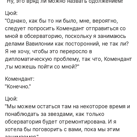
"Ну, это вряд ли можно назвать одолжением!"
Цюй:
"Однако, как бы то ни было, мне, вероятно, 
следует попросить Комендант отправиться со 
мной в обсерваторию, поскольку я занимаюсь 
делами Вавилонии как посторонний, не так ли?
Я не хочу, чтобы это переросло в 
дипломатическую проблему, так что, Комендант 
,ты можешь пойти со мной?"
Комендант:
"Конечно."
Цюй:
"Мы можем остаться там на некоторое время и 
понаблюдать за звездами, как только 
обсерватория будет отремонтирована. И я 
хотела бы поговорить с вами, пока мы этим 
занимаемся."