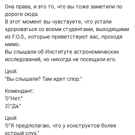
Она права, и это то, что вы тоже заметили по 
дороге сюда.
В этот момент вы чувствуете, что устали 
здороваться со всеми студентами, выходящими 
из F.O.S., которые приветствуют вас, проходя 
мимо.
Вы слышали об Институте астрономических 
исследований, но никогда не посещали его.
Цюй:
"Вы слышали? Там идет спор."
Комендант:
1)"Нет."
2)"Да."
Цюй:
1)"Я предполагаю, что у конструктов более 
острый слух."