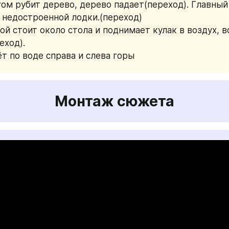
гом рубит дерево, дерево падает(переход). Главный 
у недостроенной лодки.(переход)
ой стоит около стола и поднимает кулак в воздух, во
еход).
т по воде справа и слева горы
Монтаж сюжета