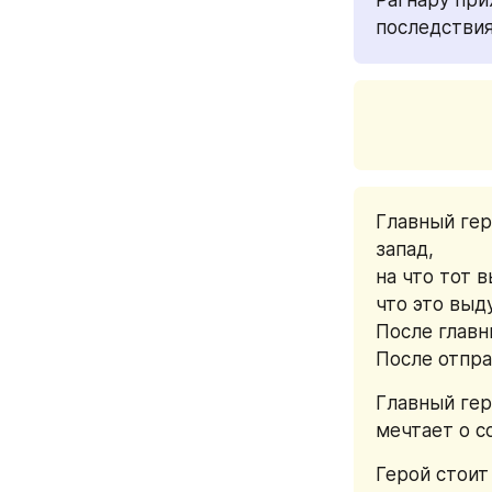
последствия
Главный гер
запад,
на что тот в
что это выд
После главн
После отпра
Главный гер
мечтает о с
Герой стоит