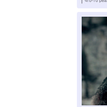
что-то реа