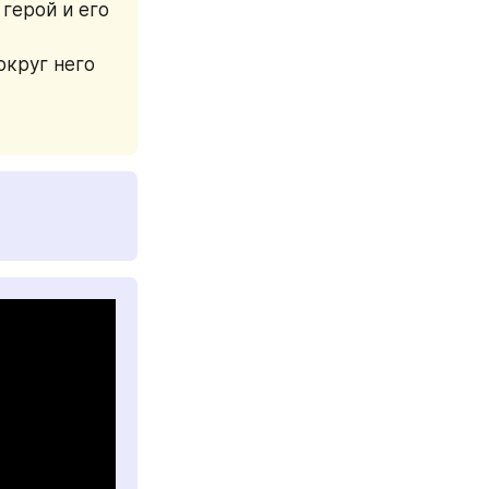
герой и его 
круг него 