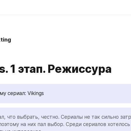
ting
s. 1 этап. Режиссура
у сериал: Vikings
л, что выбрать, честно. Сериалы не так сильно затр
поэтому на них пал выбор. Среди сериалов хотелось