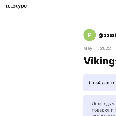
P
@posst
May 11, 2022
Viking
Я выбрал тем
Долго дума
товарка и 