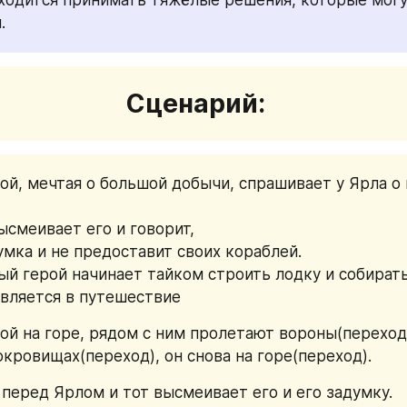
.
  Сценарий:
ой, мечтая о большой добычи, спрашивает у Ярла о 
ысмеивает его и говорит, 
умка и не предоставит своих кораблей.
ый герой начинает тайком строить лодку и собирать
вляется в путешествие
ой на горе, рядом с ним пролетают вороны(переход),
окровищах(переход), он снова на горе(переход).
 перед Ярлом и тот высмеивает его и его задумку. 