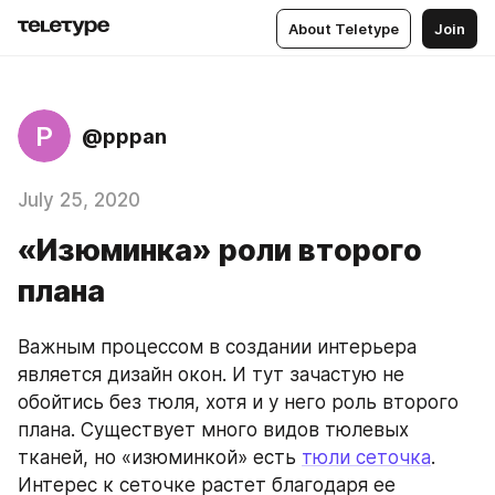
About Teletype
Join
P
@pppan
July 25, 2020
«Изюминка» роли второго
плана
Важным процессом в создании интерьера 
является дизайн окон. И тут зачастую не 
обойтись без тюля, хотя и у него роль второго 
плана. Существует много видов тюлевых 
тканей, но «изюминкой» есть 
тюли сеточка
. 
Интерес к сеточке растет благодаря ее 