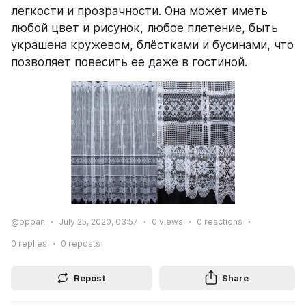
легкости и прозрачности. Она может иметь 
любой цвет и рисунок, любое плетение, быть 
украшена кружевом, блёстками и бусинами, что 
позволяет повесить ее даже в гостиной.
@pppan
July 25, 2020, 03:57
0
views
0
reactions
0
replies
0
reposts
Repost
Share