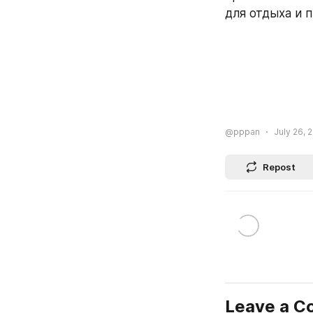
для отдыха и п
@pppan
July 26, 
Repost
Leave a 