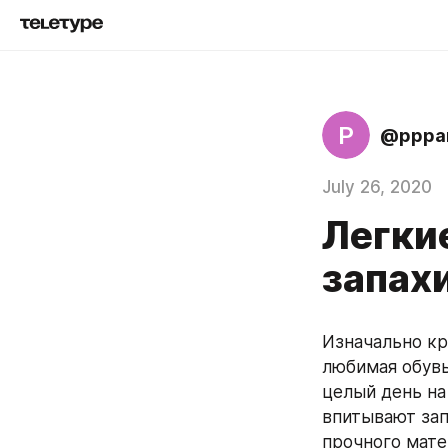
P
@pppa
July 26, 2020
Легки
запах
Изначально кр
любимая обувь
целый день на 
впитывают зап
прочного мате