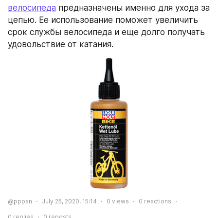
велосипеда
 предназначены именно для ухода за 
цепью. Ее использование поможет увеличить 
срок службы велосипеда и еще долго получать 
удовольствие от катания.
@pppan
July 25, 2020, 15:14
0
views
0
reactions
0
replies
0
reposts