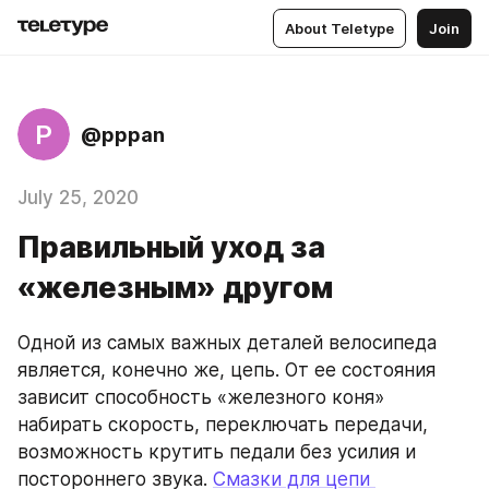
About Teletype
Join
P
@pppan
July 25, 2020
Правильный уход за
«железным» другом
Одной из самых важных деталей велосипеда 
является, конечно же, цепь. От ее состояния 
зависит способность «железного коня» 
набирать скорость, переключать передачи, 
возможность крутить педали без усилия и 
постороннего звука. 
Смазки для цепи 