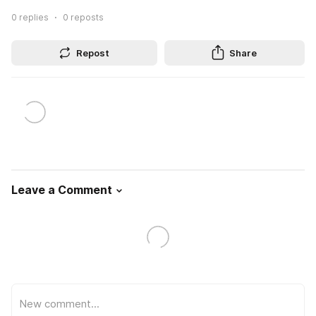
0
replies
0
reposts
Repost
Share
Leave a Comment