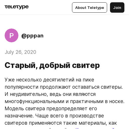
About Teletype
Join
P
@pppan
July 26, 2020
Старый, добрый свитер
Уже несколько десятилетий на пике 
популярности продолжают оставаться свитеры. 
И неудивительно, ведь они являются 
многофункциональными и практичными в носке. 
Модель свитера предопределяет его 
назначение. Чаще всего в производстве 
свитеров применяются такие материалы, как 