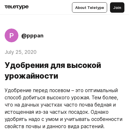
About Teletype
Join
P
@pppan
July 25, 2020
Удобрения для высокой
урожайности
Удобрение перед посевом – это оптимальный 
способ добиться высокого урожая. Тем более, 
что на дачных участках часто почва бедная и 
истощенная из-за частых посадок. Однако 
удобрять надо с умом и учитывать особенности 
свойств почвы и данного вида растений. 