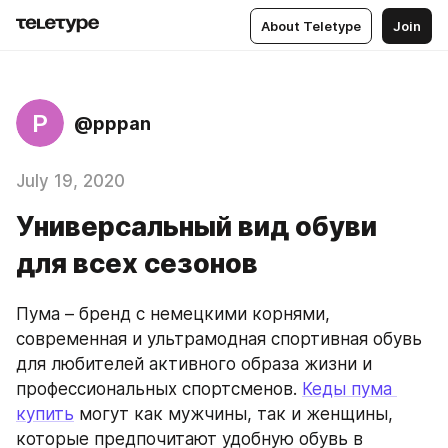
About Teletype
Join
P
@pppan
July 19, 2020
Универсальный вид обуви
для всех сезонов
Пума – бренд с немецкими корнями, 
современная и ультрамодная спортивная обувь 
для любителей активного образа жизни и 
профессиональных спортсменов. 
Кеды пума 
купить
 могут как мужчины, так и женщины, 
которые предпочитают удобную обувь в 