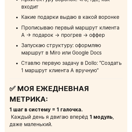
входит
Какие подарки выдаю в какой воронке
Прописываю первый маршрут клиента 
A → подарок → прогрев → оффер
Запускаю структуру: оформляю 
маршрут в Miro или Google Docs
Ставлю первую задачу в Dollo: “Создать 
1 маршрут клиента A вручную”
✅ МОЯ ЕЖЕДНЕВНАЯ 
МЕТРИКА:
1 шаг в систему = 1 галочка.
 Каждый день я двигаю вперёд 
1 модуль
, 
даже маленький.