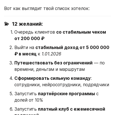
Вот как выглядит твой список хотелок:
💫  12 желаний:
Очередь клиентов 
со стабильным чеком 
от 200 000 ₽
Выйти на 
стабильный доход от 5 000 000 
₽ в месяц
 к 
1.01.2026
Путешествовать без ограничений
 — по 
времени, деньгам и маршрутам
Сформировать сильную команду
: 
сотрудники, нейросотрудники, подрядчики
Запустить 
партнёрские программы
 с 
долей от 10%
Запустить 
платный клуб с ежемесячной 