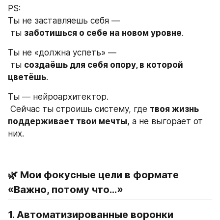
PS:
Ты не заставляешь себя —
 ты 
заботишься о себе на новом уровне
.
Ты не «должна успеть» —
 ты 
создаёшь для себя опору, в которой 
цветёшь
.
Ты — нейроархитектор.
 Сейчас ты строишь систему, где 
твоя жизнь 
поддерживает твои мечты
, а не выгорает от 
них.
🌿 Мои фокусные цели в формате 
«Важно, потому что…»
1. Автоматизированные воронки 