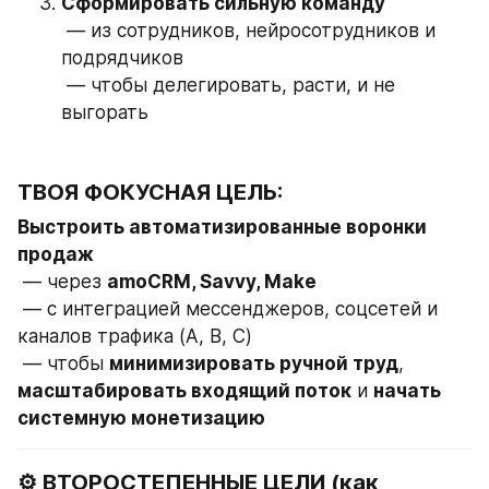
Сформировать сильную команду
 — из сотрудников, нейросотрудников и 
подрядчиков
 — чтобы делегировать, расти, и не 
выгорать
ТВОЯ ФОКУСНАЯ ЦЕЛЬ:
Выстроить автоматизированные воронки 
продаж
 — через 
amoCRM, Savvy, Make
 — с интеграцией мессенджеров, соцсетей и 
каналов трафика (A, B, C)
 — чтобы 
минимизировать ручной труд
, 
масштабировать входящий поток
 и 
начать 
системную монетизацию
⚙️ 
ВТОРОСТЕПЕННЫЕ ЦЕЛИ (как 