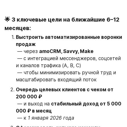
🌟 3 ключевые цели на ближайшие 6–12 
месяцев:
Выстроить автоматизированные воронки 
продаж
 — через 
amoCRM, Savvy, Make
 — с интеграцией мессенджеров, соцсетей 
и каналов трафика (A, B, C)
 — чтобы минимизировать ручной труд и 
масштабировать входящий поток
Очередь целевых клиентов с чеком от 
200 000 ₽
 — и выход на 
стабильный доход от 5 000 
000 ₽ в месяц
 — к 
1 января 2026 года