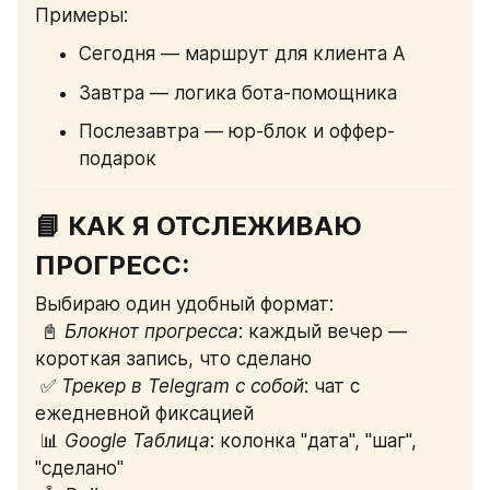
Примеры:
Сегодня — маршрут для клиента A
Завтра — логика бота-помощника
Послезавтра — юр-блок и оффер-
подарок
📘 КАК Я ОТСЛЕЖИВАЮ 
ПРОГРЕСС:
Выбираю один удобный формат:
 📓 
Блокнот прогресса
: каждый вечер — 
короткая запись, что сделано
 ✅ 
Трекер в Telegram с собой
: чат с 
ежедневной фиксацией
 📊 
Google Таблица
: колонка "дата", "шаг", 
"сделано"