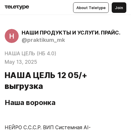
About Teletype
Join
НАШИ ПРОДУКТЫ И УСЛУГИ. ПРАЙС.
Н
@praktikum_mk
НАША ЦЕЛЬ (НБ 4.0)
May 13, 2025
НАША ЦЕЛЬ 12 05/+
выгрузка
Наша воронка
НЕЙРО С.С.С.Р. ВИП Системная AI-