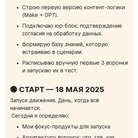
Строю первую версию контент-логики 
(Make + GPT).
Подключаю юр-блок: подтверждение 
согласия на обработку данных.
Формирую базу знаний, которую 
встраиваю в сценарии.
Расписываю вручную первые 3 воронки 
и запускаю их в тест.
🟢 
СТАРТ — 18 МАЯ 2025
Запуск движения. День, когда всё 
начинается.
 Сегодня я определяю:
Мои фокус-продукты для запуска
Архитектуру воронок: что, где, как 