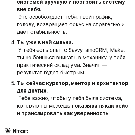
системой вручную и построить систему 
вне себя.
 Это освобождает тебя, твой график, 
голову, возвращает фокус на стратегию и 
даёт стабильность.
Ты уже в ней сильна.
 У тебя есть опыт с Savvy, amoCRM, Make, 
ты не боишься вникать в механику, у тебя 
практический склад ума. Значит — 
результат будет быстрым.
Ты сейчас куратор, ментор и архитектор 
для других.
 Тебе важно, чтобы у тебя была система, 
которую ты можешь 
показывать как кейс
и 
транслировать как уверенность
.
🌟 Итог: