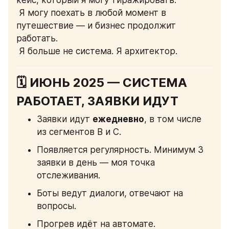
кейс, который я могу тиражировать.
 Я могу поехать в любой момент в 
путешествие — и бизнес продолжит 
работать.
 Я больше не система. Я архитектор.
🗓 ИЮНЬ 2025 — СИСТЕМА 
РАБОТАЕТ, ЗАЯВКИ ИДУТ
Заявки идут 
ежедневно
, в том числе 
из сегментов B и C.
Появляется регулярность. Минимум 3 
заявки в день — моя точка 
отслеживания.
Боты ведут диалоги, отвечают на 
вопросы.
Прогрев идёт на автомате.