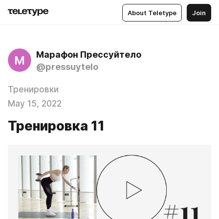
About Teletype
Join
Марафон Прессуйтело
М
@pressuytelo
Тренировки
May 15, 2022
Тренировка 11