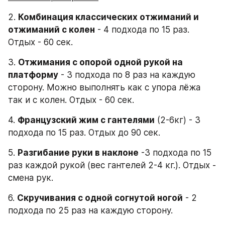
2. 
Комбинация классических отжиманий и 
отжиманий с колен
 - 4 подхода по 15 раз. 
Отдых - 60 сек.
3. 
Отжимания с опорой одной рукой на 
платформу
 - 3 подхода по 8 раз на каждую 
сторону. Можно выполнять как с упора лёжа 
так и с колен. Отдых - 60 сек.
4. 
Французский жим с гантелями
 (2-6кг) - 3 
подхода по 15 раз. Отдых до 90 сек.
5. 
Разгибание руки в наклоне
 -3 подхода по 15 
раз каждой рукой (вес гантелей 2-4 кг.). Отдых - 
смена рук.
6. 
Скручивания с одной согнутой ногой
 - 2 
подхода по 25 раз на каждую сторону.