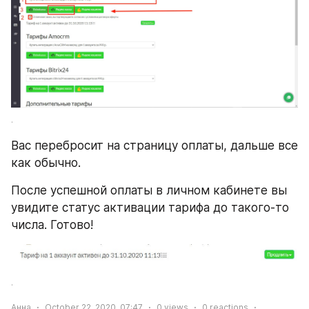
.
Вас перебросит на страницу оплаты, дальше все 
как обычно.
После успешной оплаты в личном кабинете вы 
увидите статус активации тарифа до такого-то 
числа. Готово!
.
Анна
October 22, 2020, 07:47
0
views
0
reactions