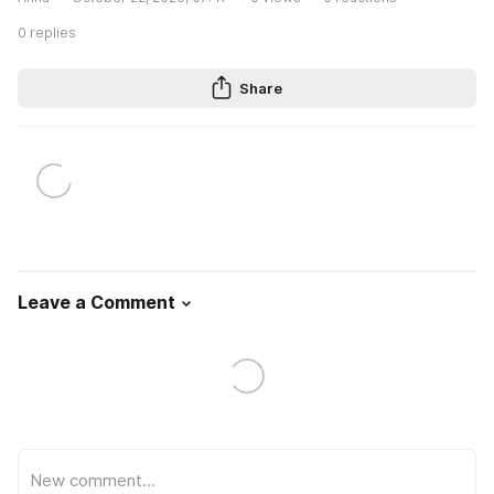
0
replies
Share
Leave a Comment