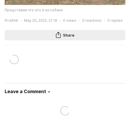
Представим что это я на собаке
PrizRAK
May 20, 2022, 21:18
0
views
0
reactions
0
replies
Share
Leave a Comment