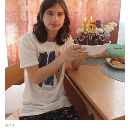
Вот я