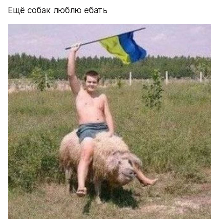
Ещё собак люблю ебать