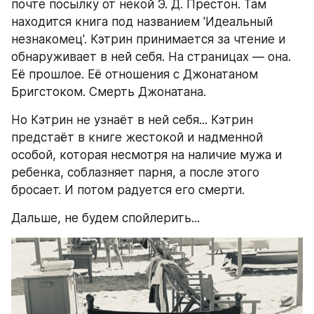
почте посылку от некой Э. Д. Престон. Там 
находится книга под названием 'Идеальный 
незнакомец'. Кэтрин принимается за чтение и 
обнаруживает в ней себя. На страницах — она. 
Её прошлое. Её отношения с Джонатаном 
Бригстоком. Смерть Джонатана. 
Но Кэтрин не узнаёт в ней себя... Кэтрин 
предстаёт в книге жестокой и надменной 
особой, которая несмотря на наличие мужа и 
ребенка, соблазняет парня, а после этого 
бросает. И потом радуется его смерти. 
Дальше, не будем спойлерить...