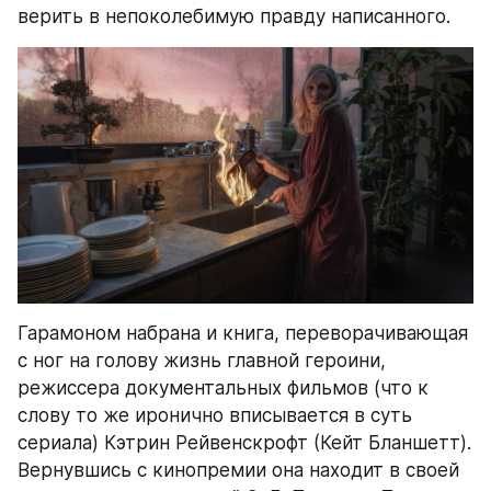
верить в непоколебимую правду написанного. 
Гарамоном набрана и книга, переворачивающая 
с ног на голову жизнь главной героини, 
режиссера документальных фильмов (что к 
слову то же иронично вписывается в суть 
сериала) Кэтрин Рейвенскрофт (Кейт Бланшетт). 
Вернувшись с кинопремии она находит в своей 