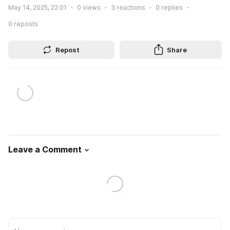
May 14, 2025, 22:01
0
views
3
reactions
0
replies
0
reposts
Repost
Share
Leave a Comment