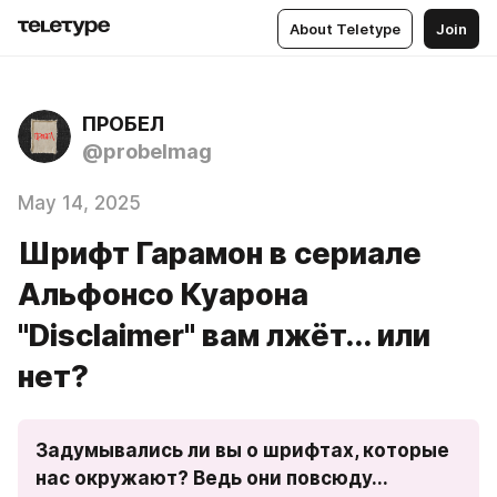
About Teletype
Join
ПРОБЕЛ
@probelmag
May 14, 2025
Шрифт Гарамон в сериале
Альфонсо Куарона
"Disclaimer" вам лжёт... или
нет?
Задумывались ли вы о шрифтах, которые 
нас окружают? Ведь они повсюду... 