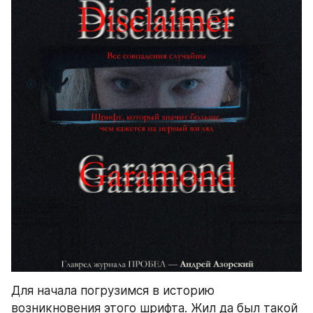
Для начала погрузимся в историю 
возникновения этого шрифта. Жил да был такой 