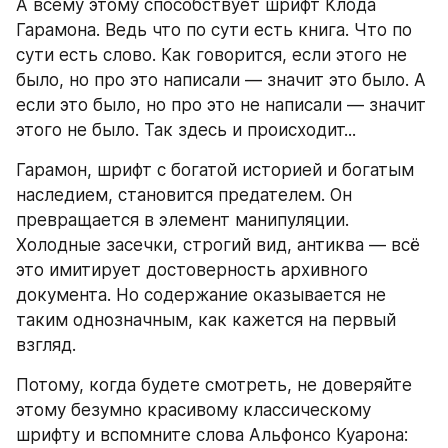
А всему этому способствует шрифт Клода 
Гарамона. Ведь что по сути есть книга. Что по 
сути есть слово. Как говорится, если этого не 
было, но про это написали — значит это было. А 
если это было, но про это не написали — значит 
этого не было. Так здесь и происходит... 
Гарамон, шрифт с богатой историей и богатым 
наследием, становится предателем. Он 
превращается в элемент манипуляции. 
Холодные засечки, строгий вид, антиква — всё 
это имитирует достоверность архивного 
документа. Но содержание оказывается не 
таким однозначным, как кажется на первый 
взгляд. 
Потому, когда будете смотреть, не доверяйте 
этому безумно красивому классическому 
шрифту и вспомните слова Альфонсо Куарона: 