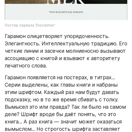
Постер сериала 'Disclaimer'
Гарамон олицетворяет упорядоченность. 
Элегантность. Интеллектуальную традицию. Его 
четкие линии и засечки молниеносно вызывают 
ассоциацию с книгой и взывают к авторитету 
печатного слова. 
Гарамон появляется на постерах, в титрах... 
Серии выделены, как главы книги и набраны 
этим шрифтом. Каждый раз нам будут давать 
подсказку, но в то же время сбивать с толку. 
Вымысел это или правда? Так ли было на самом 
деле? Шрифт вроде бы даёт понять, что это 
книга... А раз книга — значит может оказаться 
вымыслом... Но строгость шрифта заставляет 