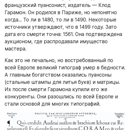
французский пуансонист, издатель — Клод 
Гарамон. Он родился в Париже, но непонятно 
когда... То ли в 1480, то ли в 1490. Некоторые 
источники утверждают, что в 1499 году. Зато 
дата его смерти точна: 1561. Она подтверждена 
аукционом, где распродавали имущество 
мастера. 
Как это не печально, но востребованный по 
всей Европе великий типограф умер в бедности. 
А главным богатством оказались пуансоны 
(стальные штампы для литья букв) и матрицы. 
Их после смерти Гарамона купили его же 
конкуренты. Они разошлись по всей Европе и 
стали основой для многих типографий. 