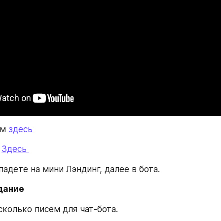
м 
здесь 
 
Здесь 
адете на мини Лэндинг, далее в бота.
дание
колько писем для чат-бота. 