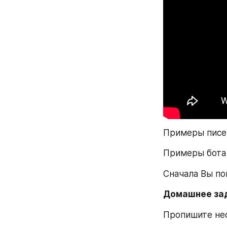
Примеры писе
Примеры бота
Сначала Вы поп
Домашнее за
Пропишите нес