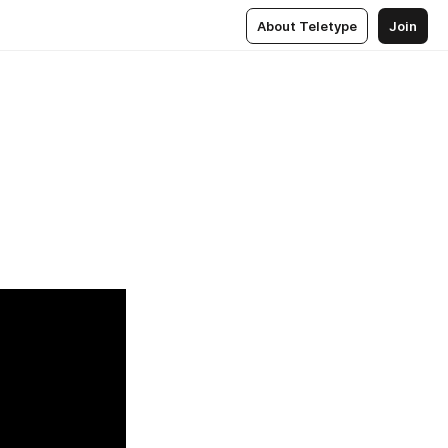
About Teletype
Join