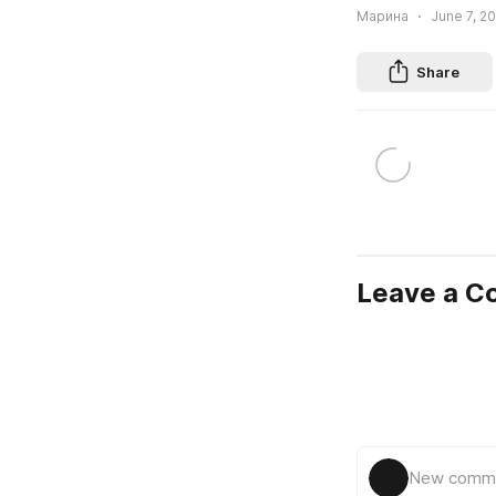
Марина
June 7, 20
Share
Leave a 