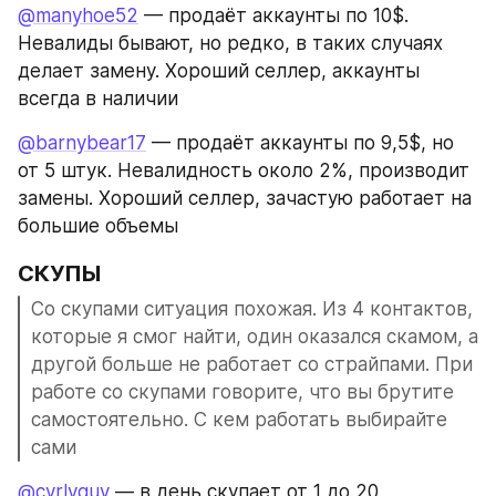
@manyhoe52
 — продаёт аккаунты по 10$. 
Невалиды бывают, но редко, в таких случаях 
делает замену. Хороший селлер, аккаунты 
всегда в наличии
@barnybear17
 — продаёт аккаунты по 9,5$, но 
от 5 штук. Невалидность около 2%, производит 
замены. Хороший селлер, зачастую работает на 
большие объемы
СКУПЫ
Со скупами ситуация похожая. Из 4 контактов, 
которые я смог найти, один оказался скамом, а 
другой больше не работает со страйпами. При 
работе со скупами говорите, что вы брутите 
самостоятельно. С кем работать выбирайте 
сами
@cyrlyguy
 — в день скупает от 1 до 20 