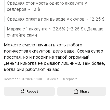
Средняя стоимость одного аккаунта у 
селлеров ~ 10 $
Средняя оплата при выводе у скупов ~ 12,25 $
Маржа с 1 аккаунта ~ 22.5% (~2.25 $). Дальше 
считайте сами
Можете смело начинать хоть любого 
количества аккаунтов, дело ваше. Схема супер 
простая, но и профит не такой огромный. 
Деньги никогда не бывают лишними. Тем более, 
когда они работают на вас
December 13, 2024, 15:38
0
views
0
reposts
Repost
Share