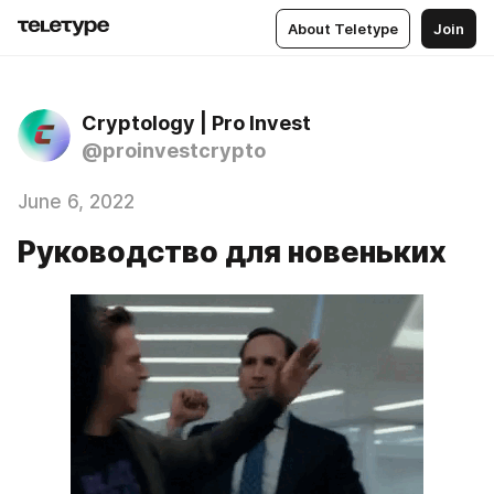
About Teletype
Join
Cryptology | Pro Invest
@proinvestcrypto
June 6, 2022
Руководство для новеньких