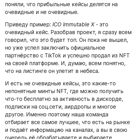
поняли, что прибыльные кейсы делятся на 
очевидные и не очевидные.
Приведу пример: 
ICO Immutable X
 - это 
очевидный кейс. Разобрав проект, я сразу всем 
говорил, что это будет топ. Он пока не вышел, 
но уже успел заключить официальное 
партнёрство с TikTok и успешно продал из NFT 
на своей платформе. И, думаю, всем понятно, 
что на листинге он улетит в небеса.
И есть не очевидные кейсы, это какие-то 
непонятные минты NFT, где можно получить 
что-то бесплатно за активность в дискорде, 
подписки на соц.сети, аирдропы и многое 
другое. Именно поэтому наша команда 
отбирает все самое лучшее, что есть на рынке 
и подаёт информацию на каналах, а вы в свою 
очередь её обрабатываете и выбираете 