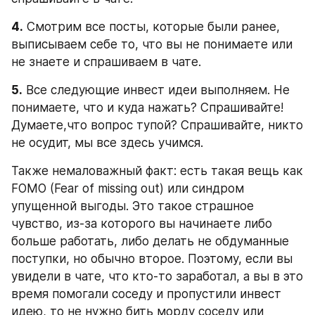
4.
 Смотрим все посты, которые были ранее, 
выписываем себе то, что вы не понимаете или 
не знаете и спрашиваем в чате.
5.
 Все следующие инвест идеи выполняем. Не 
понимаете, что и куда нажать? Спрашивайте! 
Думаете,что вопрос тупой? Спрашивайте, никто 
не осудит, мы все здесь учимся.
Также немаловажный факт: есть такая вещь как 
FOMO (Fear of missing out) или синдром 
упущенной выгоды. Это такое страшное 
чувство, из-за которого вы начинаете либо 
больше работать, либо делать не обдуманные 
поступки, но обычно второе. Поэтому, если вы 
увидели в чате, что кто-то заработал, а вы в это 
время помогали соседу и пропустили инвест 
идею, то не нужно бить морду соседу или 