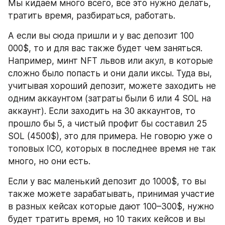
Мы кидаем много всего, все это нужно делать, 
тратить время, разбираться, работать.
А если вы сюда пришли и у вас депозит 100 
000$, то и для вас также будет чем заняться. 
Например, минт NFT львов или акул, в которые 
сложно было попасть и они дали иксы. Туда вы, 
учитывая хороший депозит, можете заходить не 
одним аккаунтом (затраты были 6 или 4 SOL на 
аккаунт). Если заходить на 30 аккаунтов, то 
прошло бы 5, а чистый профит бы составил 25 
SOL (4500$), это для примера. Не говорю уже о 
топовых ICO, которых в последнее время не так 
много, но они есть.
Если у вас маленький депозит до 1000$, то вы 
также можете зарабатывать, принимая участие 
в разных кейсах которые дают 100–300$, нужно 
будет тратить время, но 10 таких кейсов и вы 