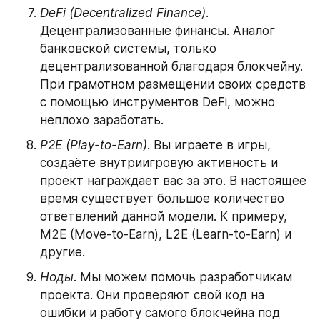
DeFi (Decentralized Finance)
. 
Децентрализованные финансы. Аналог 
банковской системы, только 
децентрализованной благодаря блокчейну. 
При грамотном размещении своих средств 
с помощью инструментов DeFi, можно 
неплохо заработать.
P2E (Play-to-Earn)
. Вы играете в игры, 
создаёте внутриигровую активность и 
проект награждает вас за это. В настоящее 
время существует большое количество 
ответвлений данной модели. К примеру, 
M2E (Move-to-Earn), L2E (Learn-to-Earn) и 
другие.
Ноды
. Мы можем помочь разработчикам 
проекта. Они проверяют свой код на 
ошибки и работу самого блокчейна под 