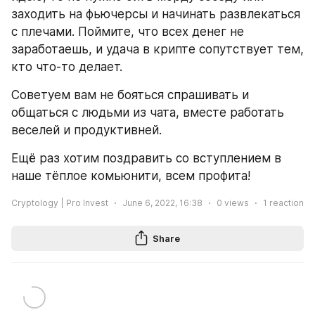
заходить на фьючерсы и начинать развлекаться 
с плечами. Поймите, что всех денег не 
заработаешь, и удача в крипте сопутствует тем, 
кто что-то делает.
Советуем вам не бояться спрашивать и 
общаться с людьми из чата, вместе работать 
веселей и продуктивней.
Ещё раз хотим поздравить со вступлением в 
наше тёплое комьюнити, всем профита!
Cryptology | Pro Invest
June 6, 2022, 16:38
0
views
1
reaction
Share