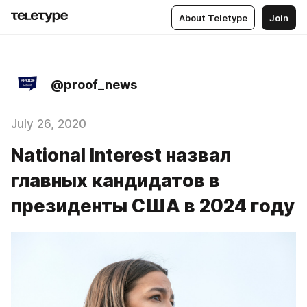
About Teletype
Join
@proof_news
July 26, 2020
National Interest назвал
главных кандидатов в
президенты США в 2024 году