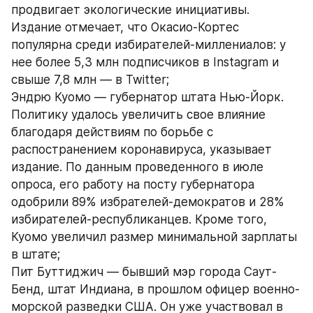
продвигает экологические инициативы. 
Издание отмечает, что Окасио-Кортес 
популярна среди избирателей-миллениалов: у 
нее более 5,3 млн подписчиков в Instagram и 
свыше 7,8 млн — в Twitter;
Эндрю Куомо — губернатор штата Нью-Йорк. 
Политику удалось увеличить свое влияние 
благодаря действиям по борьбе с 
распостранением коронавируса, указывает 
издание. По данным проведенного в июле 
опроса, его работу на посту губернатора 
одобрили 89% избрателей-демократов и 28% 
избирателей-республиканцев. Кроме того, 
Куомо увеличил размер минимальной зарплаты 
в штате;
Пит Буттиджич — бывший мэр города Саут-
Бенд, штат Индиана, в прошлом офицер военно-
морской разведки США. Он уже участвовал в 