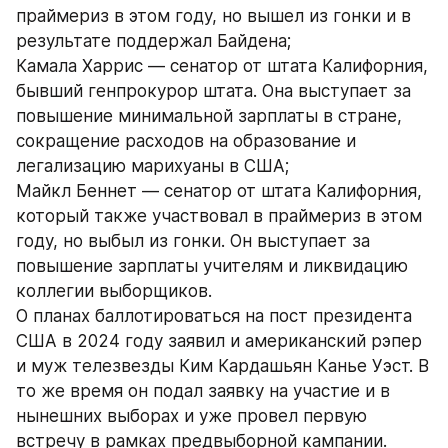
праймериз в этом году, но вышел из гонки и в 
результате поддержал Байдена;
Камала Харрис — сенатор от штата Калифорния, 
бывший генпрокурор штата. Она выступает за 
повышение минимальной зарплаты в стране, 
сокращение расходов на образование и 
легализацию марихуаны в США;
Майкл Беннет — сенатор от штата Калифорния, 
который также участвовал в праймериз в этом 
году, но выбыл из гонки. Он выступает за 
повышение зарплаты учителям и ликвидацию 
коллегии выборщиков.
О планах баллотироваться на пост президента 
США в 2024 году заявил и американский рэпер 
и муж телезвезды Ким Кардашьян Канье Уэст. В 
то же время он подал заявку на участие и в 
нынешних выборах и уже провел первую 
встречу в рамках предвыборной кампании.