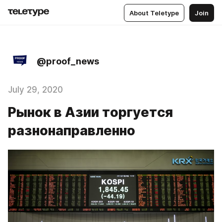
About Teletype
Join
@proof_news
July 29, 2020
Рынок в Азии торгуется
разнонаправленно