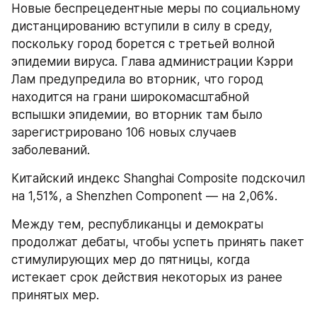
Новые беспрецедентные меры по социальному 
дистанцированию вступили в силу в среду, 
поскольку город борется с третьей волной 
эпидемии вируса. Глава администрации Кэрри 
Лам предупредила во вторник, что город 
находится на грани широкомасштабной 
вспышки эпидемии, во вторник там было 
зарегистрировано 106 новых случаев 
заболеваний.
Китайский индекс Shanghai Composite подскочил 
на 1,51%, а Shenzhen Component — на 2,06%.
Между тем, республиканцы и демократы 
продолжат дебаты, чтобы успеть принять пакет 
стимулирующих мер до пятницы, когда 
истекает срок действия некоторых из ранее 
принятых мер.