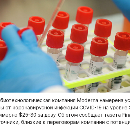
биотехнологическая компания Moderna намерена ус
ны от коронавирусной инфекции COVID-19 на уровне $
мерно $25-30 за дозу. Об этом сообщает газета Finan
точники, близкие к переговорам компании с потенц