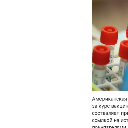
Американская 
за курс вакци
составляет при
ссылкой на ис
покупателями.