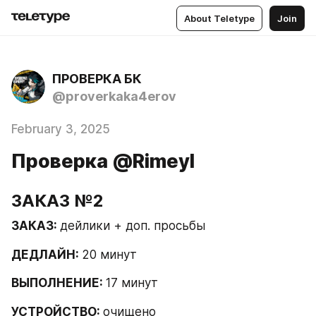
About Teletype
Join
ПРОВЕРКА БК
@proverkaka4erov
February 3, 2025
Проверка @RimeyI
ЗАКАЗ №2
ЗАКАЗ: 
дейлики + доп. просьбы
ДЕДЛАЙН: 
20 минут
ВЫПОЛНЕНИЕ: 
17 минут
УСТРОЙСТВО: 
очищено