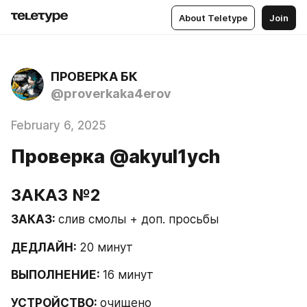
About Teletype
Join
ПРОВЕРКА БК
@proverkaka4erov
February 6, 2025
Проверка @akyul1ych
ЗАКАЗ №2
ЗАКАЗ: 
слив смолы + доп. просьбы
ДЕДЛАЙН: 
20 минут
ВЫПОЛНЕНИЕ: 
16 минут
УСТРОЙСТВО: 
очищено