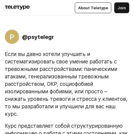
About Teletype
Join
P
@psytelegr
Если вы давно хотели улучшить и 
систематизировать свое умение работать с 
тревожными расстройствами: паническими 
атаками, генерализованным тревожным 
расстройством, ОКР, социофобией 
изолированными фобиями, или просто – 
снижать уровень тревоги и стресса у клиентов, 
то мы разработали и улучшили для вас наш 
курс.
Курс представляет собой структурированную 
информацию о работе с этими состояниями, как 