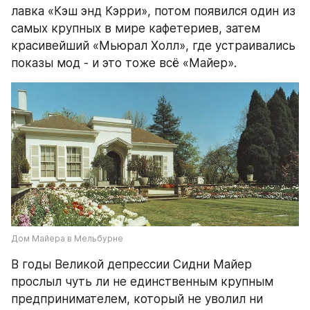
лавка «Кэш энд Кэрри», потом появился один из 
самых крупных в мире кафетериев, затем 
красивейший «Мьюрал Холл», где устраивались 
показы мод - и это тоже всё «Майер».
Дом Майера в Мельбурне
В годы Великой депрессии Сидни Майер 
прослыл чуть ли не единственным крупным 
предпринимателем, который не уволил ни 