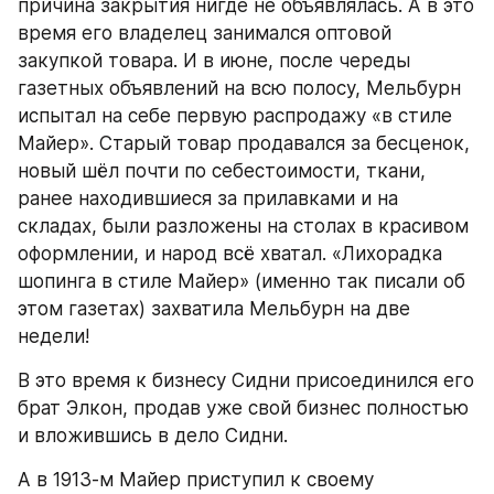
причина закрытия нигде не объявлялась. А в это 
время его владелец занимался оптовой 
закупкой товара. И в июне, после череды 
газетных объявлений на всю полосу, Мельбурн 
испытал на себе первую распродажу «в стиле 
Майер». Старый товар продавался за бесценок, 
новый шёл почти по себестоимости, ткани, 
ранее находившиеся за прилавками и на 
складах, были разложены на столах в красивом 
оформлении, и народ всё хватал. «Лихорадка 
шопинга в стиле Майер» (именно так писали об 
этом газетах) захватила Мельбурн на две 
недели!
В это время к бизнесу Сидни присоединился его 
брат Элкон, продав уже свой бизнес полностью 
и вложившись в дело Сидни.
А в 1913-м Майер приступил к своему 