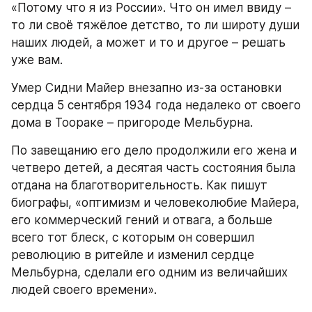
«Потому что я из России». Что он имел ввиду – 
то ли своё тяжёлое детство, то ли широту души 
наших людей, а может и то и другое – решать 
уже вам.
Умер Сидни Майер внезапно из-за остановки 
сердца 5 сентября 1934 года недалеко от своего 
дома в Тоораке – пригороде Мельбурна.
По завещанию его дело продолжили его жена и 
четверо детей, а десятая часть состояния была 
отдана на благотворительность. Как пишут 
биографы, «оптимизм и человеколюбие Майера, 
его коммерческий гений и отвага, а больше 
всего тот блеск, с которым он совершил 
революцию в ритейле и изменил сердце 
Мельбурна, сделали его одним из величайших 
людей своего времени». 