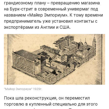
грандиозному плану – превращению магазина 
на Бурк-стрит в современный универмаг под 
названием «Майер Эмпориум». К тому времени 
предприниматель уже установил контакты с 
экспортёрами из Англии и США.
"Майер Эмпориум" 1929г.
Пока шла реконструкция, он переместил 
торговлю в купленный специально для этого 