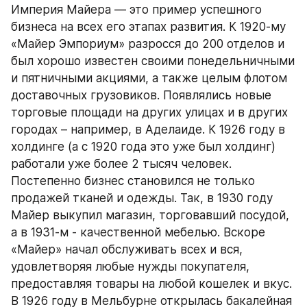
Империя Майера — это пример успешного 
бизнеса на всех его этапах развития. К 1920-му 
«Майер Эмпориум» разросся до 200 отделов и 
был хорошо известен своими понедельничными 
и пятничными акциями, а также целым флотом 
доставочных грузовиков. Появлялись новые 
торговые площади на других улицах и в других 
городах – например, в Аделаиде. К 1926 году в 
холдинге (а с 1920 года это уже был холдинг) 
работали уже более 2 тысяч человек. 
Постепенно бизнес становился не только 
продажей тканей и одежды. Так, в 1930 году 
Майер выкупил магазин, торговавший посудой, 
а в 1931-м - качественной мебелью. Вскоре 
«Майер» начал обслуживать всех и вся, 
удовлетворяя любые нужды покупателя, 
предоставляя товары на любой кошелек и вкус. 
В 1926 году в Мельбурне открылась бакалейная 