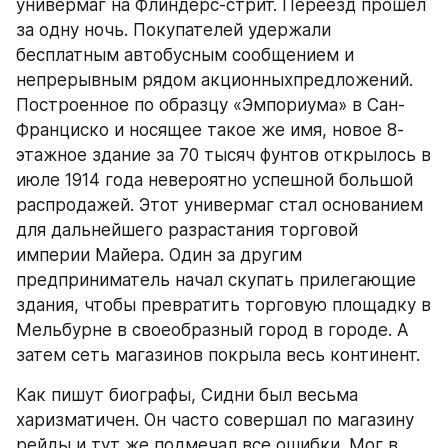
универмаг на Флиндерс-стрит. Переезд прошел 
за одну ночь. Покупателей удержали 
бесплатным автобусным сообщением и 
непрерывным рядом акционныхпредложений. 
Построенное по образцу «Эмпориума» в Сан-
Франциско и носящее такое же имя, новое 8-
этажное здание за 70 тысяч фунтов открылось в 
июле 1914 года невероятно успешной большой 
распродажей. Этот универмаг стал основанием 
для дальнейшего разрастания торговой 
империи Майера. Один за другим 
предприниматель начал скупать прилегающие 
здания, чтобы превратить торговую площадку в 
Мельбурне в своеобразный город в городе. А 
затем сеть магазинов покрыла весь континент.
Как пишут биографы, Сидни был весьма 
харизматичен. Он часто совершал по магазину 
рейды и тут же подмечал все ошибки. Мог в 