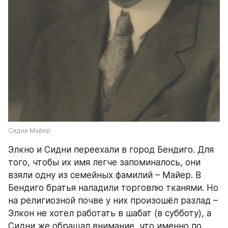
Сидни Майер
Элкно и Сидни переехали в город Бендиго. Для 
того, чтобы их имя легче запоминалось, они 
взяли одну из семейных фамилий – Майер. В 
Бендиго братья наладили торговлю тканями. Но 
на религиозной почве у них произошёл разлад – 
Элкон не хотел работать в шабат (в субботу), а 
Сидни же обращал внимание, что именно по 