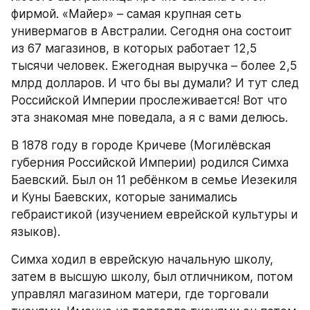
фирмой. «Майер» – самая крупная сеть 
универмагов в Австралии. Сегодня она состоит 
из 67 магазинов, в которых работает 12,5 
тысячи человек. Ежегодная выручка – более 2,5 
млрд долларов. И что бы вы думали? И тут след 
Российской Империи прослеживается! Вот что 
эта знакомая мне поведала, а я с вами делюсь.
В 1878 году в городе Кричеве (Могилёвская 
губерния Российской Империи) родился Симха 
Баевский. Был он 11 ребёнком в семье Иезекиля 
и Куны Баевских, которые занимались 
гебраистикой (изучением еврейской культуры и 
языков).
Симха ходил в еврейскую начальную школу, 
затем в высшую школу, был отличником, потом 
управлял магазином матери, где торговали 