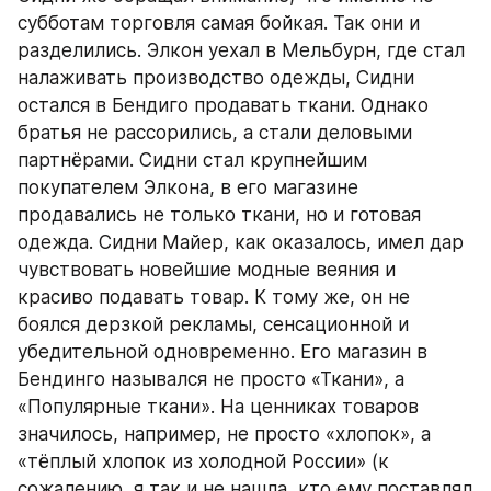
субботам торговля самая бойкая. Так они и 
разделились. Элкон уехал в Мельбурн, где стал 
налаживать производство одежды, Сидни 
остался в Бендиго продавать ткани. Однако 
братья не рассорились, а стали деловыми 
партнёрами. Сидни стал крупнейшим 
покупателем Элкона, в его магазине 
продавались не только ткани, но и готовая 
одежда. Сидни Майер, как оказалось, имел дар 
чувствовать новейшие модные веяния и 
красиво подавать товар. К тому же, он не 
боялся дерзкой рекламы, сенсационной и 
убедительной одновременно. Его магазин в 
Бендинго назывался не просто «Ткани», а 
«Популярные ткани». На ценниках товаров 
значилось, например, не просто «хлопок», а 
«тёплый хлопок из холодной России» (к 
сожалению, я так и не нашла, кто ему поставлял 