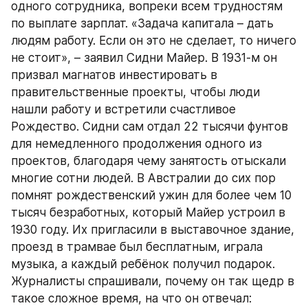
одного сотрудника, вопреки всем трудностям 
по выплате зарплат. «Задача капитала – дать 
людям работу. Если он это не сделает, то ничего 
не стоит», – заявил Сидни Майер. В 1931-м он 
призвал магнатов инвестировать в 
правительственные проекты, чтобы люди 
нашли работу и встретили счастливое 
Рождество. Сидни сам отдал 22 тысячи фунтов 
для немедленного продолжения одного из 
проектов, благодаря чему занятость отыскали 
многие сотни людей. В Австралии до сих пор 
помнят рождественский ужин для более чем 10 
тысяч безработных, который Майер устроил в 
1930 году. Их пригласили в выставочное здание, 
проезд в трамвае был бесплатным, играла 
музыка, а каждый ребёнок получил подарок. 
Журналисты спрашивали, почему он так щедр в 
такое сложное время, на что он отвечал: 