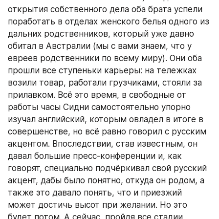
открытия собственного дела оба брата успели 
поработать в отделах женского белья одного из 
дальних родственников, который уже давно 
обитал в Австралии (мы с вами знаем, что у 
евреев родственники по всему миру). Они оба 
прошли все ступеньки карьеры: на тележках 
возили товар, работали грузчиками, стояли за 
прилавком. Всё это время, в свободные от 
работы часы Сидни самостоятельно упорно 
изучал английский, которым овладел в итоге в 
совершенстве, но всё равно говорил с русским 
акцентом. Впоследствии, став известным, он 
давал большие пресс-конференции и, как 
говорят, специально подчёркивал свой русский 
акцент, дабы было понятно, откуда он родом, а 
также это давало понять, что и приезжий 
может достичь высот при желании. Но это 
будет потом. А сейчас, пройдя все стадии 