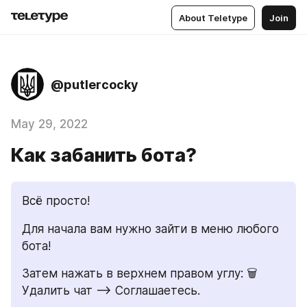
About Teletype
Join
@putlercocky
May 29, 2022
Как забанить бота?
Всё просто!
Для начала вам нужно зайти в меню любого 
бота!
Затем нажать в верхнем правом углу: 🗑️
Удалить чат --> Соглашаетесь.