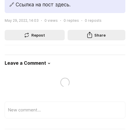
🔗 Ссылка на пост здесь.
May 29, 2022, 14:03
0
views
0
replies
0
reposts
Repost
Share
Leave a Comment