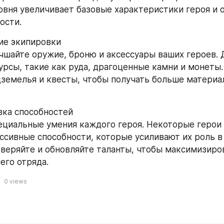
вня увеличивает базовые характеристики героя и о
ости.
ие экипировки
чшайте оружие, броню и аксессуары ваших героев. Д
урсы, такие как руда, драгоценные камни и монеты. 
земелья и квесты, чтобы получать больше материал
вка способностей
ециальные умения каждого героя. Некоторые герои 
ссивные способности, которые усиливают их роль в 
веряйте и обновляйте таланты, чтобы максимизиров
его отряда.
0
views