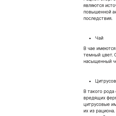
являются исто
повышенной ак
последствия.
 Чай
В чае имеются
темный цвет. 
насыщенный ч
 Цитрусов
В такого рода
вредящих ферм
цитрусовые им
их из рациона.