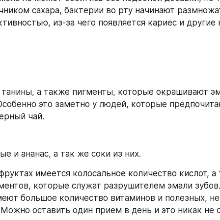
чником сахара, бактерии во рту начинают размножат
тивностью, из-за чего появляется кариес и другие 
 танины, а также пигменты, которые окрашивают эма
Особенно это заметно у людей, которые предпочита
ерный чай.
ые и ананас, а так же соки из них. 
 фруктах имеется колосальное количество кислот, а 
ентов, которые служат разрушителем эмали зубов. 
еют большое количество витаминов и полезных, не 
 Можно оставить один прием в день и это никак не с