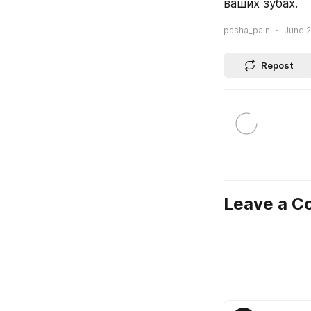
ваших зубах.
pasha_pain
June 2
Repost
Leave a 