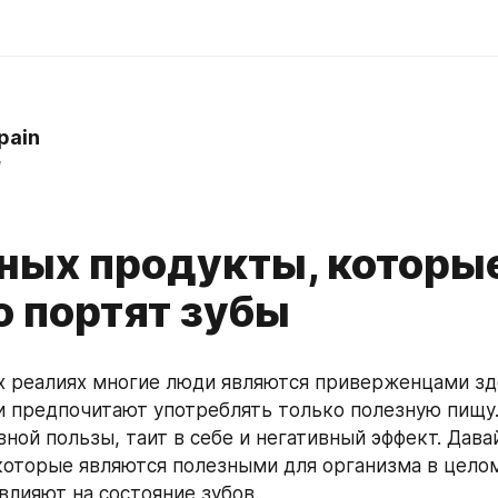
pain
y
ных продукты, которы
о портят зубы
 реалиях многие люди являются приверженцами зд
и предпочитают употреблять только полезную пищу.
вной пользы, таит в себе и негативный эффект. Дава
которые являются полезными для организма в целом,
влияют на состояние зубов.