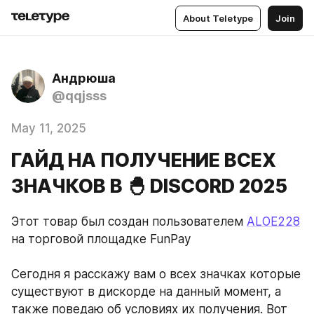
About Teletype
Join
Андрюша
@qqjsss
May 11, 2025
ГАЙД НА ПОЛУЧЕНИЕ ВСЕХ
ЗНАЧКОВ В 🐣 DISCORD 2025
Этот товар был создан пользователем 
ALOE228
на торговой площадке FunPay
Сегодня я расскажу вам о всех значках которые 
существуют в дискорде на данный момент, а 
также поведаю об условиях их получения. Вот 