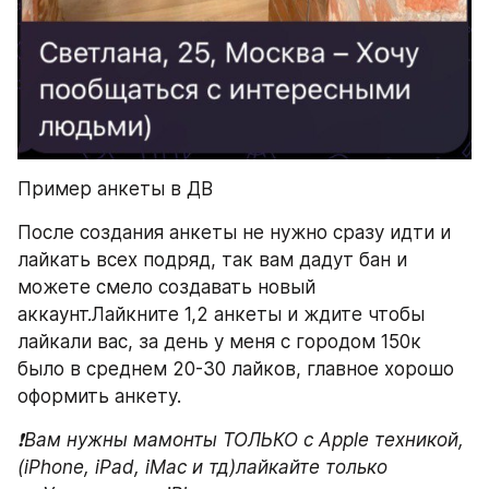
Пример анкеты в ДВ
После создания анкеты не нужно сразу идти и 
лайкать всех подряд, так вам дадут бан и 
можете смело создавать новый 
аккаунт.Лайкните 1,2 анкеты и ждите чтобы 
лайкали вас, за день у меня с городом 150к 
было в среднем 20-30 лайков, главное хорошо 
оформить анкету.
❗️Вам нужны мамонты ТОЛЬКО с Apple техникой,
(iPhone, iPad, iMac и тд)лайкайте только 