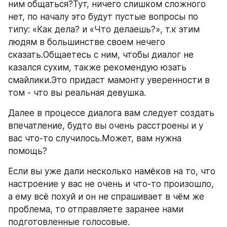
ним общаться?Тут, ничего слишком сложного 
нет, по началу это будут пустые вопросы по 
типу: «Как дела? и «Что делаешь?», т.к этим 
людям в большинстве своем нечего 
сказать.Общаетесь с ним, чтобы диалог не 
казался сухим, также рекомендую юзать 
смайлики.Это придаст мамонту уверенности в 
том - что вы реальная девушка.
Далее в процессе диалога вам следует создать 
впечатление, будто вы очень расстроены и у 
вас что-то случилось.Может, вам нужна 
помощь?
Если вы уже дали несколько намёков на то, что 
настроение у вас не очень и что-то произошло, 
а ему всё похуй и он не спрашивает в чём же 
проблема, то отправляете заранее нами 
подготовленные голосовые.