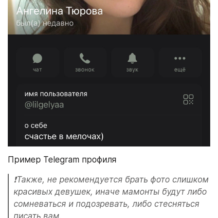
Пример Telegram профиля
❗️Также, не рекомендуется брать фото слишком 
красивых девушек, иначе мамонты будут либо 
сомневаться и подозревать, либо стесняться 
писать вам.