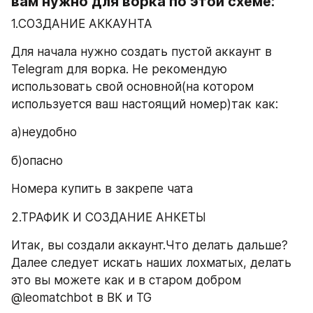
вам нужно для ворка по этой схеме:
1.СОЗДАНИЕ АККАУНТА
Для начала нужно создать пустой аккаунт в 
Telegram для ворка. Не рекомендую 
использовать свой основной(на котором 
используется ваш настоящий номер)так как:
а)неудобно
б)опасно
Номера купить в закрепе чата
2.ТРАФИК И СОЗДАНИЕ АНКЕТЫ
Итак, вы создали аккаунт.Что делать дальше? 
Далее следует искать наших лохматых, делать 
это вы можете как и в старом добром 
@leomatchbot в ВК и TG