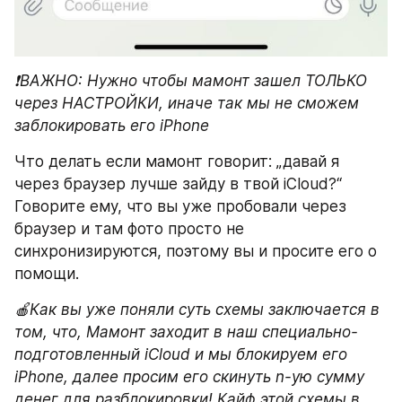
❗️ВАЖНО: Нужно чтобы мамонт зашел ТОЛЬКО 
через НАСТРОЙКИ, иначе так мы не сможем 
заблокировать его iPhone
Что делать если мамонт говорит: „давай я 
через браузер лучше зайду в твой iCloud?“ 
Говорите ему, что вы уже пробовали через 
браузер и там фото просто не 
синхронизируются, поэтому вы и просите его о 
помощи.
🍎Как вы уже поняли суть схемы заключается в 
том, что, Мамонт заходит в наш специально-
подготовленный iCloud и мы блокируем его 
iPhone, далее просим его скинуть n-yю сумму 
денег для разблокировки! Кайф этой схемы в 