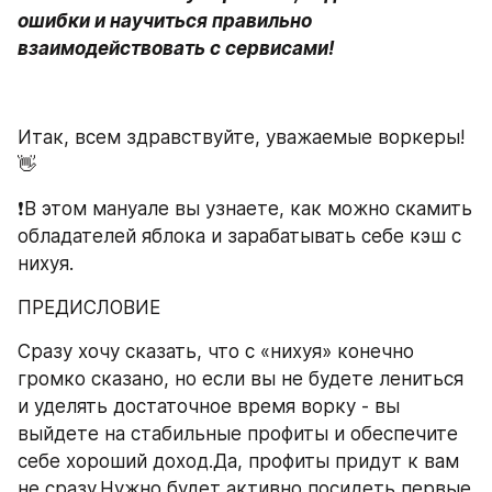
ошибки и научиться правильно 
взаимодействовать с сервисами!
Итак, всем здравствуйте, уважаемые воркеры!
👋
❗️В этом мануале вы узнаете, как можно скамить 
обладателей яблока и зарабатывать себе кэш с 
нихуя.
ПРЕДИСЛОВИЕ
Сразу хочу сказать, что с «нихуя» конечно 
громко сказано, но если вы не будете лениться 
и уделять достаточное время ворку - вы 
выйдете на стабильные профиты и обеспечите 
себе хороший доход.Да, профиты придут к вам 
не сразу.Нужно будет активно посидеть первые 