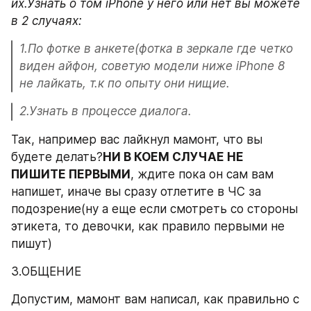
их.Узнать о том iPhone у него или нет вы можете 
в 2 случаях:
1.По фотке в анкете(фотка в зеркале где четко 
виден айфон, советую модели ниже iPhone 8 
не лайкать, т.к по опыту они нищие.
2.Узнать в процессе диалога.
Так, например вас лайкнул мамонт, что вы 
будете делать?
НИ В КОЕМ СЛУЧАЕ НЕ 
ПИШИТЕ ПЕРВЫМИ
, ждите пока он сам вам 
напишет, иначе вы сразу отлетите в ЧС за 
подозрение(ну а еще если смотреть со стороны 
этикета, то девочки, как правило первыми не 
пишут)
3.ОБЩЕНИЕ
Допустим, мамонт вам написал, как правильно с 