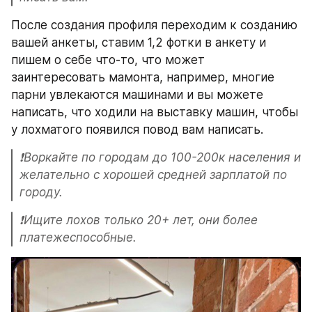
После создания профиля переходим к созданию 
вашей анкеты, ставим 1,2 фотки в анкету и 
пишем о себе что-то, что может 
заинтересовать мамонта, например, многие 
парни увлекаются машинами и вы можете 
написать, что ходили на выставку машин, чтобы 
у лохматого появился повод вам написать.
❗️Воркайте по городам до 100-200к населения и 
желательно с хорошей средней зарплатой по 
городу.
❗️Ищите лохов только 20+ лет, они более 
платежеспособные.