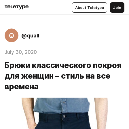
About Teletype
Join
Q
@quall
July 30, 2020
Брюки классического покроя
для женщин – стиль на все
времена