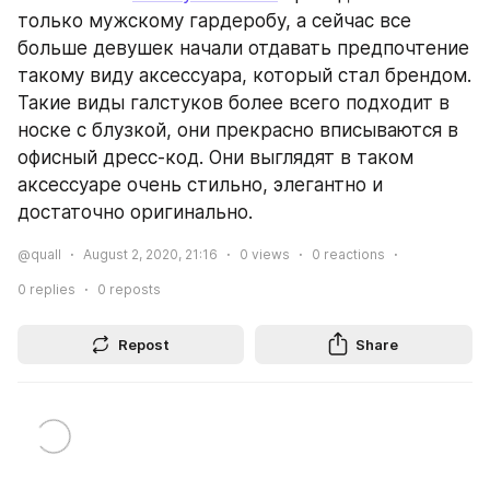
только мужскому гардеробу, а сейчас все 
больше девушек начали отдавать предпочтение 
такому виду аксессуара, который стал брендом. 
Такие виды галстуков более всего подходит в 
носке с блузкой, они прекрасно вписываются в 
офисный дресс-код. Они выглядят в таком 
аксессуаре очень стильно, элегантно и 
достаточно оригинально.
@quall
August 2, 2020, 21:16
0
views
0
reactions
0
replies
0
reposts
Repost
Share