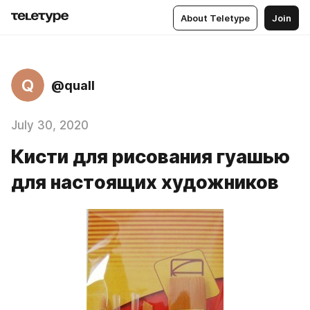
About Teletype
Join
Q
@quall
July 30, 2020
Кисти для рисования гуашью
для настоящих художников