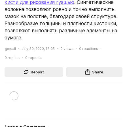
кисти для рисования гуашью
. Синтетические 
волокна позволяют ровно и точно выполнить 
мазок на полотне, благодаря своей структуре. 
Разнообразие толщины и плотности кисточки, 
позволяют выполнять различные элементы на 
бумаге.
@quall
July 30, 2020, 16:05
0
views
0
reactions
0
replies
0
reposts
Repost
Share