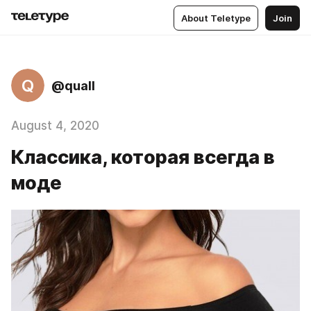
About Teletype
Join
Q
@quall
August 4, 2020
Классика, которая всегда в
моде