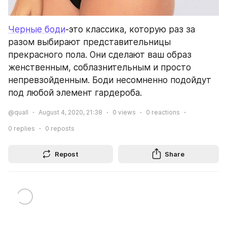
Черные боди
-это классика, которую раз за 
разом выбирают представительницы 
прекрасного пола. Они сделают ваш образ 
женственным, соблазнительным и просто 
непревзойденным. Боди несомненно подойдут 
под любой элемент гардероба.
@quall
August 4, 2020, 21:38
0
views
0
reactions
0
replies
0
reposts
Repost
Share